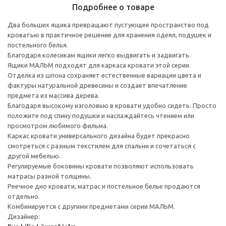
Подробнее о товаре
Два больших ящика превращают пустующее пространство под
кроватью в практичное решение для хранения одеял, подушек и
постельного белья.
Благодаря колесикам ящики легко выдвигать и задвигать.
Ящики МАЛЬМ подходят для каркаса кровати этой серии.
Отделка из шпона сохраняет естественные вариации цвета и
фактуры натуральной древесины и создает впечатление
предмета из массива дерева.
Благодаря высокому изголовью в кровати удобно сидеть. Просто
положите под спину подушки и наслаждайтесь чтением или
просмотром любимого фильма.
Каркас кровати универсального дизайна будет прекрасно
смотреться с разным текстилем для спальни и сочетаться с
другой мебелью.
Регулируемые боковины кровати позволяют использовать
матрасы разной толщины.
Реечное дно кровати, матрас и постельное белье продаются
отдельно.
Комбинируется с другими предметами серии МАЛЬМ.
Дизайнер: