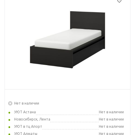
Нет в наличии
УЮТ Астана
Нет в наличии
Новосибирск, Лента
Нет в наличии
УЮТ в тц Апорт
Нет в наличии
УЮТ Алматы
Нет в наличии