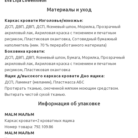
Eva Lilja Löwenhielm
Материалы и уход
Каркас кровати
Изголовье/изножье:
ДСП, ДВП, ДВП, ДСП, Ясеневый шпон, Морилка, Прозрачный
акриловый лак, Акриловая краска с тиснением и печатным
рисунком, Пластиковая окантовка, Сотовидный бумажный
наполнитель (мин. 70 % переработанного материала)
Боковина кровати:
ДСП, ДВП, ДВП, Ясеневый шпон, Бумага, Морилка, Прозрачный
акриловый лак, Акриловая краска с тиснением и печатным
рисунком, Пластиковая окантовка
Ящик д/высокого каркаса кровати
Дно ящика:
ДСП, Ламинат (меламин), Пластмасса АБС
Протирать тканью, смоченной мягким моющим средством.
Вытирать чистой сухой тканью.
Информация об упаковке
MALM МАЛЬМ
Каркас кровати+2 кроватных ящика
Номер товара: 792.109.86
MALM МАЛЬМ