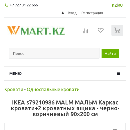
+7 727 31 22 666
KZ
|
RU
Вход
Регистрация
0
Найти
МЕНЮ
Кровати
-
Односпальные кровати
IKEA s79210986 MALM МАЛЬМ Каркас
кровати+2 кроватных ящика - черно-
коричневый 90x200 см