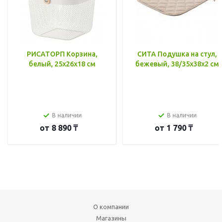
РИСАТОРП Корзина,
СИТА Подушка на стул,
белый, 25x26x18 см
бежевый, 38/35x38x2 см
В наличии
В наличии
от
8 890 ₸
от
1 790 ₸
О компании
Магазины