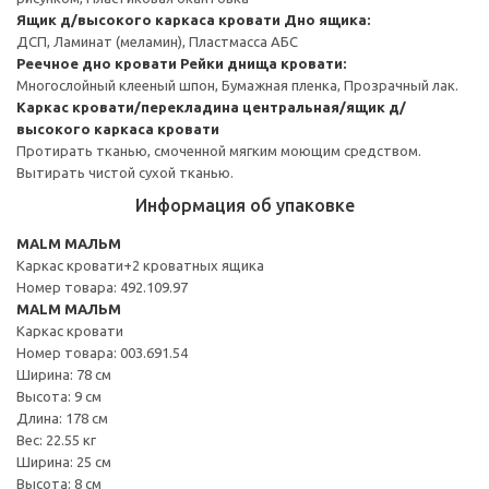
Ящик д/высокого каркаса кровати
Дно ящика:
ДСП, Ламинат (меламин), Пластмасса АБС
Реечное дно кровати
Рейки днища кровати:
Многослойный клееный шпон, Бумажная пленка, Прозрачный лак.
Каркас кровати/перекладина центральная/ящик д/
высокого каркаса кровати
Протирать тканью, смоченной мягким моющим средством.
Вытирать чистой сухой тканью.
Информация об упаковке
MALM МАЛЬМ
Каркас кровати+2 кроватных ящика
Номер товара: 492.109.97
MALM МАЛЬМ
Каркас кровати
Номер товара: 003.691.54
Ширина: 78 см
Высота: 9 см
Длина: 178 см
Вес: 22.55 кг
Ширина: 25 см
Высота: 8 см