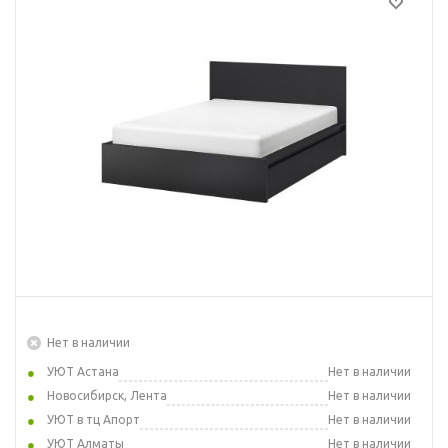
Нет в наличии
УЮТ Астана
Нет в наличии
Новосибирск, Лента
Нет в наличии
УЮТ в тц Апорт
Нет в наличии
УЮТ Алматы
Нет в наличии