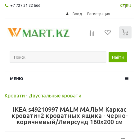
+7 727 31 22 666
KZ
|
RU
Вход
Регистрация
0
Найти
МЕНЮ
Кровати
-
Двуспальные кровати
IKEA s49210997 MALM МАЛЬМ Каркас
кровати+2 кроватных ящика - черно-
коричневый/Леирсунд 160x200 см