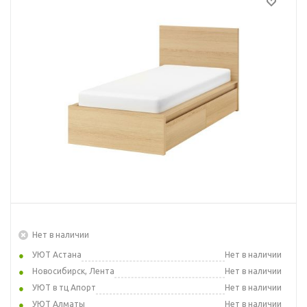
Нет в наличии
УЮТ Астана
Нет в наличии
Новосибирск, Лента
Нет в наличии
УЮТ в тц Апорт
Нет в наличии
УЮТ Алматы
Нет в наличии