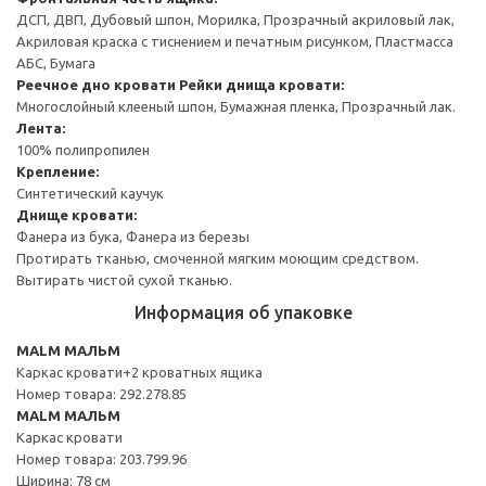
ДСП, ДВП, Дубовый шпон, Морилка, Прозрачный акриловый лак,
Акриловая краска с тиснением и печатным рисунком, Пластмасса
АБС, Бумага
Реечное дно кровати
Рейки днища кровати:
Многослойный клееный шпон, Бумажная пленка, Прозрачный лак.
Лента:
100% полипропилен
Крепление:
Синтетический каучук
Днище кровати:
Фанера из бука, Фанера из березы
Протирать тканью, смоченной мягким моющим средством.
Вытирать чистой сухой тканью.
Информация об упаковке
MALM МАЛЬМ
Каркас кровати+2 кроватных ящика
Номер товара: 292.278.85
MALM МАЛЬМ
Каркас кровати
Номер товара: 203.799.96
Ширина: 78 см