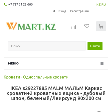
+7 727 31 22 666
KZ
|
RU
Вход
Регистрация
0
Найти
МЕНЮ
Кровати
-
Односпальные кровати
IKEA s29227885 MALM МАЛЬМ Каркас
кровати+2 кроватных ящика - дубовый
шпон, беленый/Леирсунд 90x200 см