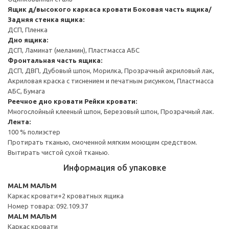
Ящик д/высокого каркаса кровати
Боковая часть ящика/
Задняя стенка ящика:
ДСП, Пленка
Дно ящика:
ДСП, Ламинат (меламин), Пластмасса АБС
Фронтальная часть ящика:
ДСП, ДВП, Дубовый шпон, Морилка, Прозрачный акриловый лак,
Акриловая краска с тиснением и печатным рисунком, Пластмасса
АБС, Бумага
Реечное дно кровати
Рейки кровати:
Многослойный клееный шпон, Березовый шпон, Прозрачный лак.
Лента:
100 % полиэстер
Протирать тканью, смоченной мягким моющим средством.
Вытирать чистой сухой тканью.
Информация об упаковке
MALM МАЛЬМ
Каркас кровати+2 кроватных ящика
Номер товара: 092.109.37
MALM МАЛЬМ
Каркас кровати