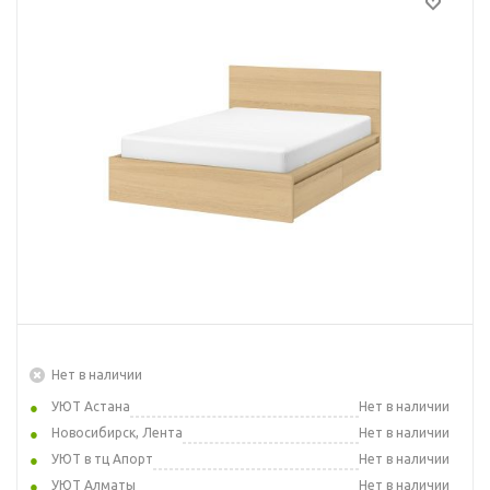
Нет в наличии
УЮТ Астана
Нет в наличии
Новосибирск, Лента
Нет в наличии
УЮТ в тц Апорт
Нет в наличии
УЮТ Алматы
Нет в наличии