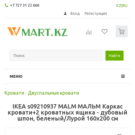
+7 727 31 22 666
KZ
|
RU
Вход
Регистрация
0
Найти
МЕНЮ
Кровати
-
Двуспальные кровати
IKEA s09210937 MALM МАЛЬМ Каркас
кровати+2 кроватных ящика - дубовый
шпон, беленый/Лурой 160x200 см