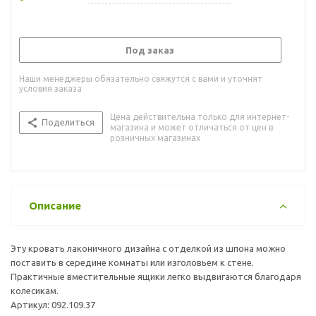
Под заказ
Наши менеджеры обязательно свяжутся с вами и уточнят
условия заказа
Цена действительна только для интернет-
Поделиться
магазина и может отличаться от цен в
розничных магазинах
Описание
Эту кровать лаконичного дизайна с отделкой из шпона можно
поставить в середине комнаты или изголовьем к стене.
Практичные вместительные ящики легко выдвигаются благодаря
колесикам.
Артикул: 092.109.37