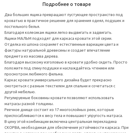
Подробнее о товаре
Два больших ящика превращают пустующее пространство под
кроватью в практичное решение для хранения одеял, подушек и
постельного белья.
Благодаря колесикам ящики легко выдвигать и задвигать.
Ящики МАЛЬМ подходят для каркаса кровати этой серии.
Отделка из шпона сохраняет естественные вариации цвета и
фактуры натуральной древесины и создает впечатление
предмета из массива дерева.
Благодаря высокому изголовью в кровати удобно сидеть. Просто
положите под спину подушки и наслаждайтесь чтением или
просмотром любимого фильма.
Каркас кровати универсального дизайна будет прекрасно
смотреться с разным текстилем для спальни и сочетаться с
другой мебелью.
Регулируемые боковины кровати позволяют использовать
матрасы разной толщины.
Реечное днище состоит из 17 многослойных реек, которые
приспосабливаются к весу тела и повышают упругость матраса.
В цену этой комбинации включена центральная перекладина
СКОРВА, необходимая для обеспечения устойчивости каркаса. При