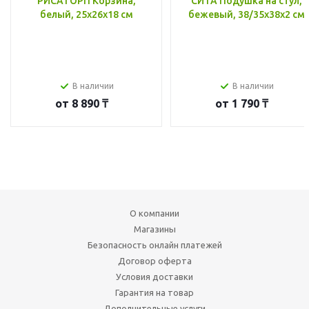
РИСАТОРП Корзина,
СИТА Подушка на стул,
белый, 25x26x18 см
бежевый, 38/35x38x2 см
В наличии
В наличии
от
8 890 ₸
от
1 790 ₸
О компании
Магазины
Безопасность онлайн платежей
Договор оферта
Условия доставки
Гарантия на товар
Дополнительные услуги