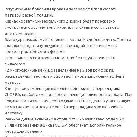
Регулируемые боковины кровати позволяют использовать
матрасы разной толщины.
Каркас кровати универсального дизайна будет прекрасно
смотреться с разным текстилем для спальни и сочетаться с
другой мебелью.
Благодаря высокому изголовью в кровати удобно сидеть. Просто
положите под спину подушки и наслаждайтесь чтением или
просмотром любимого фильма.
Пространство под кроватью можно без труда почистить
пылесосом.
42 многослойные рейки, разделенные на 5 зон комфорта,
распределяют вес тела и усиливают амортизирующий эффект
матраса.
В цену этой комбинации включена центральная перекладина
СКОРВА, необходимая для обеспечения устойчивости каркаса. При
покупке в магазине вам необходимо взять отдельно упакованную
перекладину. При покупке онлайн перекладина уже включена в
доставку.
Реечное днище включено в стоимость, но упаковано отдельно.
2 или 4 кроватных ящика МАЛЬМ обеспечат дополнительное
место для хранения.