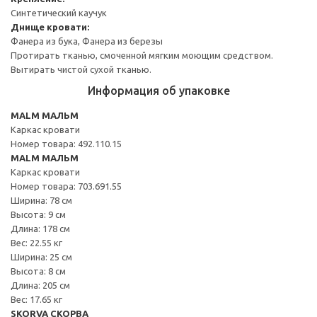
Синтетический каучук
Днище кровати:
Фанера из бука, Фанера из березы
Протирать тканью, смоченной мягким моющим средством.
Вытирать чистой сухой тканью.
Информация об упаковке
MALM МАЛЬМ
Каркас кровати
Номер товара: 492.110.15
MALM МАЛЬМ
Каркас кровати
Номер товара: 703.691.55
Ширина: 78 см
Высота: 9 см
Длина: 178 см
Вес: 22.55 кг
Ширина: 25 см
Высота: 8 см
Длина: 205 см
Вес: 17.65 кг
SKORVA СКОРВА