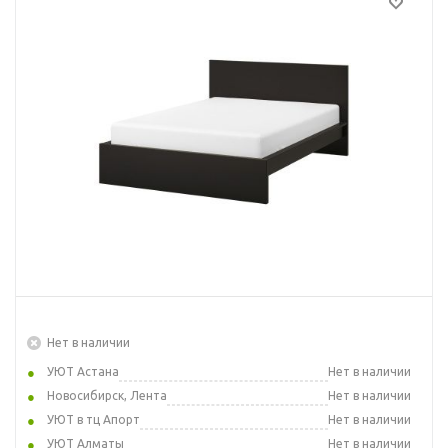
Нет в наличии
УЮТ Астана
Нет в наличии
Новосибирск, Лента
Нет в наличии
УЮТ в тц Апорт
Нет в наличии
УЮТ Алматы
Нет в наличии