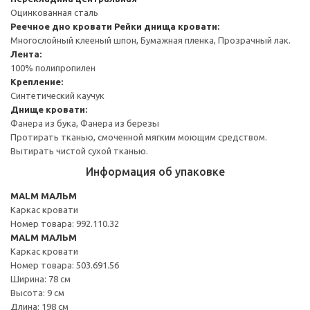
Оцинкованная сталь
Реечное дно кровати
Рейки днища кровати:
Многослойный клееный шпон, Бумажная пленка, Прозрачный лак.
Лента:
100% полипропилен
Крепление:
Синтетический каучук
Днище кровати:
Фанера из бука, Фанера из березы
Протирать тканью, смоченной мягким моющим средством.
Вытирать чистой сухой тканью.
Информация об упаковке
MALM МАЛЬМ
Каркас кровати
Номер товара: 992.110.32
MALM МАЛЬМ
Каркас кровати
Номер товара: 503.691.56
Ширина: 78 см
Высота: 9 см
Длина: 198 см