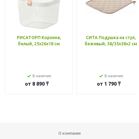
РИСАТОРП Корзина,
СИТА Подушка на стул,
белый, 25x26x18 см
бежевый, 38/35x38x2 см
В наличии
В наличии
от
8 890 ₸
от
1 790 ₸
О компании