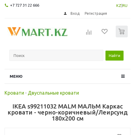
+7 727 31 22 666
KZ
|
RU
Вход
Регистрация
0
Найти
МЕНЮ
Кровати
-
Двуспальные кровати
IKEA s99211032 MALM МАЛЬМ Каркас
кровати - черно-коричневый/Леирсунд
180x200 см