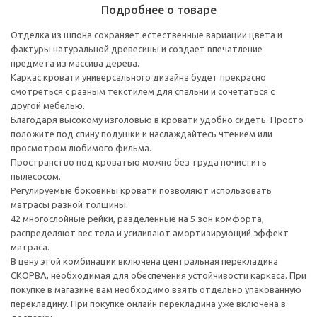
Подробнее о товаре
Отделка из шпона сохраняет естественные вариации цвета и
фактуры натуральной древесины и создает впечатление
предмета из массива дерева.
Каркас кровати универсального дизайна будет прекрасно
смотреться с разным текстилем для спальни и сочетаться с
другой мебелью.
Благодаря высокому изголовью в кровати удобно сидеть. Просто
положите под спину подушки и наслаждайтесь чтением или
просмотром любимого фильма.
Пространство под кроватью можно без труда почистить
пылесосом.
Регулируемые боковины кровати позволяют использовать
матрасы разной толщины.
42 многослойные рейки, разделенные на 5 зон комфорта,
распределяют вес тела и усиливают амортизирующий эффект
матраса.
В цену этой комбинации включена центральная перекладина
СКОРВА, необходимая для обеспечения устойчивости каркаса. При
покупке в магазине вам необходимо взять отдельно упакованную
перекладину. При покупке онлайн перекладина уже включена в