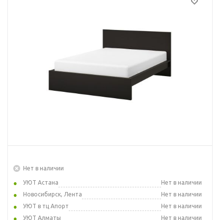
Нет в наличии
УЮТ Астана
Нет в наличии
Новосибирск, Лента
Нет в наличии
УЮТ в тц Апорт
Нет в наличии
УЮТ Алматы
Нет в наличии