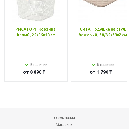
РИСАТОРП Корзина,
СИТА Подушка на стул,
белый, 25x26x18 см
бежевый, 38/35x38x2 см
В наличии
В наличии
от
8 890 ₸
от
1 790 ₸
О компании
Магазины