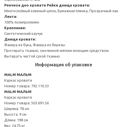
Реечное дно кровати
Рейки днища кровати:
Многослойный клееный шпон, Бумажная пленка, Прозрачный лак.
Лента:
100% полипропилен
Крепление:
Синтетический каучук
Днище кровати:
Фанера из бука, Фанера из березы
Протирать тканью, смоченной мягким моющим средством.
Вытирать чистой сухой тканью.
Информация об упаковке
MALM МАЛЬМ
Каркас кровати
Номер товара: 792.110.33
MALM МАЛЬМ
Каркас кровати
Номер товара: 503.691.56
Ширина: 78 см
Высота: 9 см
Длина: 198 см
Вес: 24.75 кг