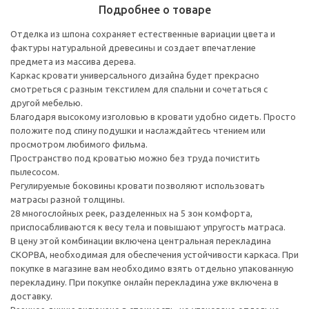
Подробнее о товаре
Отделка из шпона сохраняет естественные вариации цвета и
фактуры натуральной древесины и создает впечатление
предмета из массива дерева.
Каркас кровати универсального дизайна будет прекрасно
смотреться с разным текстилем для спальни и сочетаться с
другой мебелью.
Благодаря высокому изголовью в кровати удобно сидеть. Просто
положите под спину подушки и наслаждайтесь чтением или
просмотром любимого фильма.
Пространство под кроватью можно без труда почистить
пылесосом.
Регулируемые боковины кровати позволяют использовать
матрасы разной толщины.
28 многослойных реек, разделенных на 5 зон комфорта,
приспосабливаются к весу тела и повышают упругость матраса.
В цену этой комбинации включена центральная перекладина
СКОРВА, необходимая для обеспечения устойчивости каркаса. При
покупке в магазине вам необходимо взять отдельно упакованную
перекладину. При покупке онлайн перекладина уже включена в
доставку.