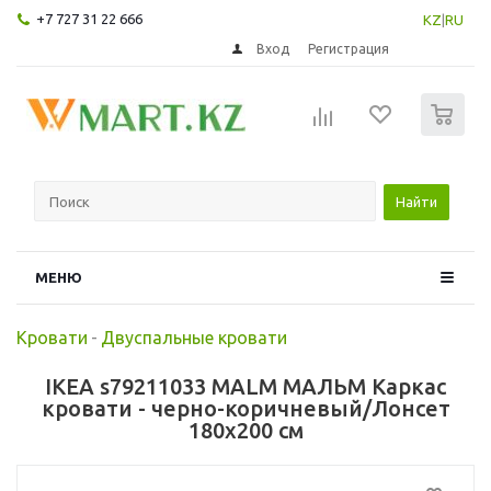
+7 727 31 22 666
KZ
|
RU
Вход
Регистрация
0
Найти
МЕНЮ
Кровати
-
Двуспальные кровати
IKEA s79211033 MALM МАЛЬМ Каркас
кровати - черно-коричневый/Лонсет
180x200 см