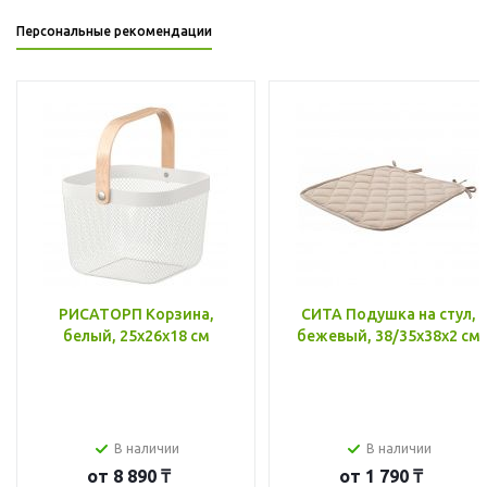
Персональные рекомендации
РИСАТОРП Корзина,
СИТА Подушка на стул,
белый, 25x26x18 см
бежевый, 38/35x38x2 см
В наличии
В наличии
от
8 890 ₸
от
1 790 ₸