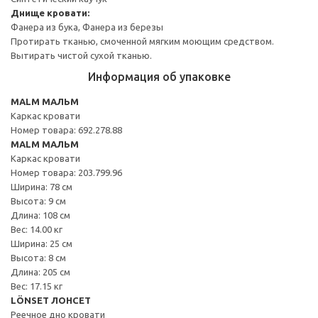
Днище кровати:
Фанера из бука, Фанера из березы
Протирать тканью, смоченной мягким моющим средством.
Вытирать чистой сухой тканью.
Информация об упаковке
MALM МАЛЬМ
Каркас кровати
Номер товара: 692.278.88
MALM МАЛЬМ
Каркас кровати
Номер товара: 203.799.96
Ширина: 78 см
Высота: 9 см
Длина: 108 см
Вес: 14.00 кг
Ширина: 25 см
Высота: 8 см
Длина: 205 см
Вес: 17.15 кг
LÖNSET ЛОНСЕТ
Реечное дно кровати