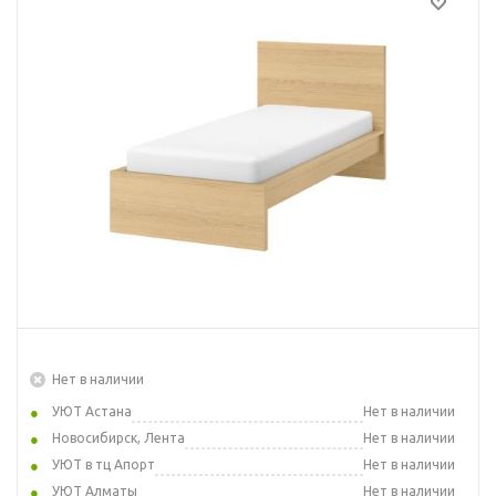
Нет в наличии
УЮТ Астана
Нет в наличии
Новосибирск, Лента
Нет в наличии
УЮТ в тц Апорт
Нет в наличии
УЮТ Алматы
Нет в наличии