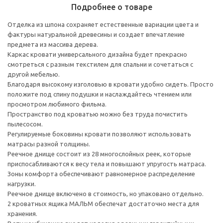
Подробнее о товаре
Отделка из шпона сохраняет естественные вариации цвета и
фактуры натуральной древесины и создает впечатление
предмета из массива дерева.
Каркас кровати универсального дизайна будет прекрасно
смотреться с разным текстилем для спальни и сочетаться с
другой мебелью.
Благодаря высокому изголовью в кровати удобно сидеть. Просто
положите под спину подушки и наслаждайтесь чтением или
просмотром любимого фильма.
Пространство под кроватью можно без труда почистить
пылесосом.
Регулируемые боковины кровати позволяют использовать
матрасы разной толщины.
Реечное днище состоит из 28 многослойных реек, которые
приспосабливаются к весу тела и повышают упругость матраса.
Зоны комфорта обеспечивают равномерное распределение
нагрузки.
Реечное днище включено в стоимость, но упаковано отдельно.
2 кроватных ящика МАЛЬМ обеспечат достаточно места для
хранения.