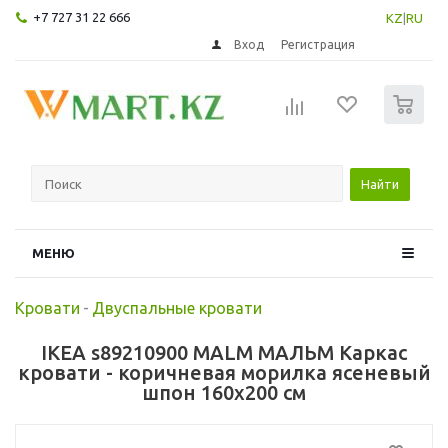
+7 727 31 22 666
KZ
|
RU
Вход
Регистрация
0
Найти
МЕНЮ
Кровати
-
Двуспальные кровати
IKEA s89210900 MALM МАЛЬМ Каркас
кровати - коричневая морилка ясеневый
шпон 160x200 см