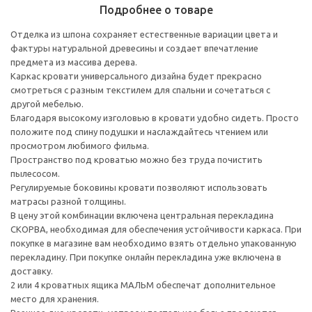
Подробнее о товаре
Отделка из шпона сохраняет естественные вариации цвета и
фактуры натуральной древесины и создает впечатление
предмета из массива дерева.
Каркас кровати универсального дизайна будет прекрасно
смотреться с разным текстилем для спальни и сочетаться с
другой мебелью.
Благодаря высокому изголовью в кровати удобно сидеть. Просто
положите под спину подушки и наслаждайтесь чтением или
просмотром любимого фильма.
Пространство под кроватью можно без труда почистить
пылесосом.
Регулируемые боковины кровати позволяют использовать
матрасы разной толщины.
В цену этой комбинации включена центральная перекладина
СКОРВА, необходимая для обеспечения устойчивости каркаса. При
покупке в магазине вам необходимо взять отдельно упакованную
перекладину. При покупке онлайн перекладина уже включена в
доставку.
2 или 4 кроватных ящика МАЛЬМ обеспечат дополнительное
место для хранения.