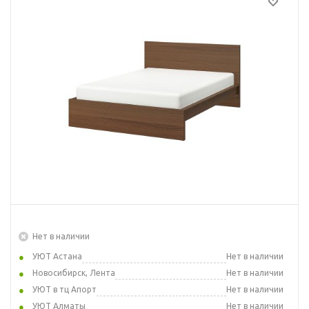
Нет в наличии
УЮТ Астана
Нет в наличии
Новосибирск, Лента
Нет в наличии
УЮТ в тц Апорт
Нет в наличии
УЮТ Алматы
Нет в наличии