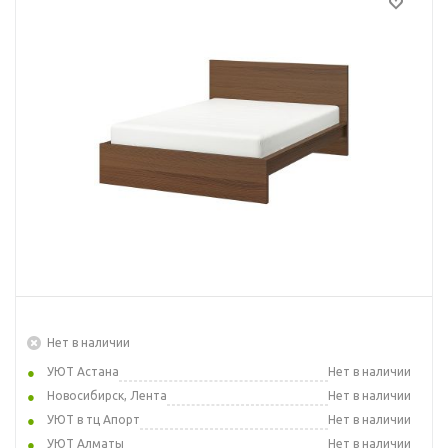
Нет в наличии
УЮТ Астана
Нет в наличии
Новосибирск, Лента
Нет в наличии
УЮТ в тц Апорт
Нет в наличии
УЮТ Алматы
Нет в наличии