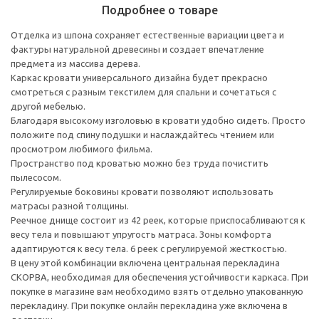
Подробнее о товаре
Отделка из шпона сохраняет естественные вариации цвета и
фактуры натуральной древесины и создает впечатление
предмета из массива дерева.
Каркас кровати универсального дизайна будет прекрасно
смотреться с разным текстилем для спальни и сочетаться с
другой мебелью.
Благодаря высокому изголовью в кровати удобно сидеть. Просто
положите под спину подушки и наслаждайтесь чтением или
просмотром любимого фильма.
Пространство под кроватью можно без труда почистить
пылесосом.
Регулируемые боковины кровати позволяют использовать
матрасы разной толщины.
Реечное днище состоит из 42 реек, которые приспосабливаются к
весу тела и повышают упругость матраса. Зоны комфорта
адаптируются к весу тела. 6 реек с регулируемой жесткостью.
В цену этой комбинации включена центральная перекладина
СКОРВА, необходимая для обеспечения устойчивости каркаса. При
покупке в магазине вам необходимо взять отдельно упакованную
перекладину. При покупке онлайн перекладина уже включена в