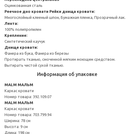
Оцинкованная сталь
Реечное дно кровати
Рейки днища кровати:
Многослойный клееный шпон, Бумажная пленка, Прозрачный лак.
Лента:
100% полипропилен
Крепление:
Синтетический каучук
Днище кровати:
Фанера из бука, Фанера из березы
Протирать тканью, смоченной мягким моющим средством.
Вытирать чистой сухой тканью.
Информация об упаковке
MALM МАЛЬМ
Каркас кровати
Номер товара: 392.109.07
MALM МАЛЬМ
Каркас кровати
Номер товара: 703.799.94
Ширина: 78 см
Высота: 9 см
Длина: 198 см