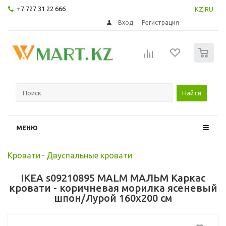
+7 727 31 22 666
KZ
|
RU
Вход
Регистрация
0
Найти
МЕНЮ
Кровати
-
Двуспальные кровати
IKEA s09210895 MALM МАЛЬМ Каркас
кровати - коричневая морилка ясеневый
шпон/Лурой 160x200 см