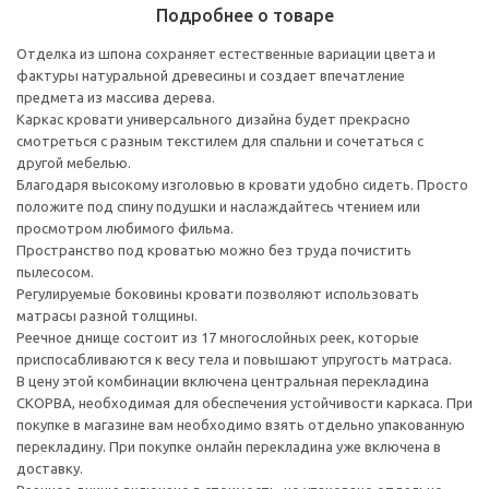
Подробнее о товаре
Отделка из шпона сохраняет естественные вариации цвета и
фактуры натуральной древесины и создает впечатление
предмета из массива дерева.
Каркас кровати универсального дизайна будет прекрасно
смотреться с разным текстилем для спальни и сочетаться с
другой мебелью.
Благодаря высокому изголовью в кровати удобно сидеть. Просто
положите под спину подушки и наслаждайтесь чтением или
просмотром любимого фильма.
Пространство под кроватью можно без труда почистить
пылесосом.
Регулируемые боковины кровати позволяют использовать
матрасы разной толщины.
Реечное днище состоит из 17 многослойных реек, которые
приспосабливаются к весу тела и повышают упругость матраса.
В цену этой комбинации включена центральная перекладина
СКОРВА, необходимая для обеспечения устойчивости каркаса. При
покупке в магазине вам необходимо взять отдельно упакованную
перекладину. При покупке онлайн перекладина уже включена в
доставку.