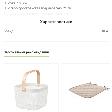
Высота: 100 см
Выс своб пространства под мебелью: 21 см
Другие варианты: s09210895, s09211041, s39211011
Характеристики
Бренд
IKEA
Персональные рекомендации