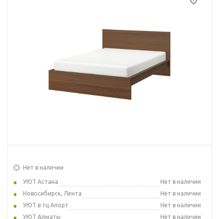
Нет в наличии
УЮТ Астана
Нет в наличии
Новосибирск, Лента
Нет в наличии
УЮТ в тц Апорт
Нет в наличии
УЮТ Алматы
Нет в наличии