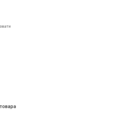
ровати
товара