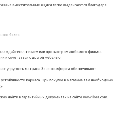
ктичные вместительные ящики легко выдвигаются благодаря
ного белья.
наслаждайтесь чтением или просмотром любимого фильма.
ни и сочетаться с другой мебелью.
шают упругость матраса. Зоны комфорта обеспечивают
устойчивости каркаса. При покупке в магазине вам необходимо
у.
но найти в гарантийных документах на сайте www.ikea.com.