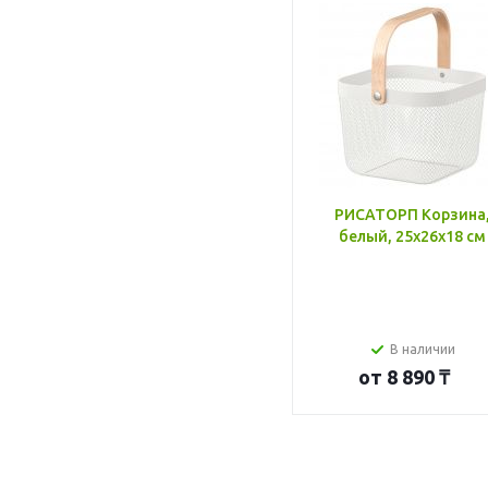
РИСАТОРП Корзина
белый, 25x26x18 см
В наличии
от
8 890 ₸