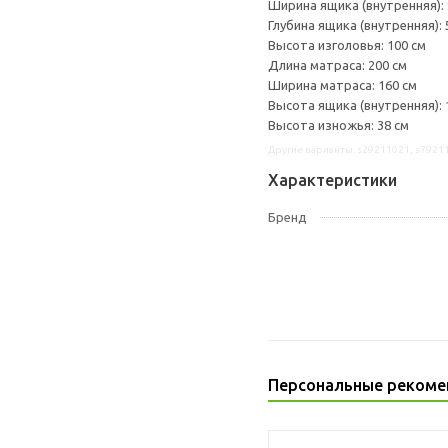
Ширина ящика (внутренняя): 
Глубина ящика (внутренняя): 
Высота изголовья: 100 см
Длина матраса: 200 см
Ширина матраса: 160 см
Высота ящика (внутренняя): 
Высота изножья: 38 см
Другие варианты: s29211021, s7921
Характеристики
Бренд
Персональные рекоме