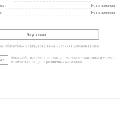
порт
Нет в наличии
ы
Нет в наличии
Под заказ
ы обязательно свяжутся с вами и уточнят условия заказа
Цена действительна только для интернет-магазина и может
ься
отличаться от цен в розничных магазинах