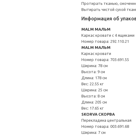
Протирать тканью, смоченн
Вытирать чистой сухой ткан
Информация об упако
MALM МАЛЬМ
Каркас кровати с 4 ящиками
Номер товара: 292.110.21
MALM МАЛЬМ
Каркас кровати
Номер товара: 703.691.55
Ширина: 78 см
Высота: 9 см
Длина: 178 см
Вес: 22.55 кг
Ширина: 25 см
Высота: 8 см
Длина: 205 см
Вес: 17.65 кг
SKORVA СКОРВА
Перекладина центральная
Номер товара: 003.691.68
Ширина: 7 см