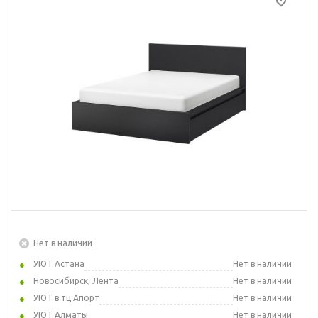
Нет в наличии
УЮТ Астана
Нет в наличии
Новосибирск, Лента
Нет в наличии
УЮТ в тц Апорт
Нет в наличии
УЮТ Алматы
Нет в наличии