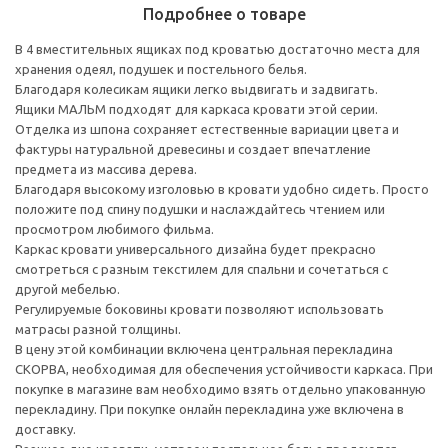
Подробнее о товаре
В 4 вместительных ящиках под кроватью достаточно места для
хранения одеял, подушек и постельного белья.
Благодаря колесикам ящики легко выдвигать и задвигать.
Ящики МАЛЬМ подходят для каркаса кровати этой серии.
Отделка из шпона сохраняет естественные вариации цвета и
фактуры натуральной древесины и создает впечатление
предмета из массива дерева.
Благодаря высокому изголовью в кровати удобно сидеть. Просто
положите под спину подушки и наслаждайтесь чтением или
просмотром любимого фильма.
Каркас кровати универсального дизайна будет прекрасно
смотреться с разным текстилем для спальни и сочетаться с
другой мебелью.
Регулируемые боковины кровати позволяют использовать
матрасы разной толщины.
В цену этой комбинации включена центральная перекладина
СКОРВА, необходимая для обеспечения устойчивости каркаса. При
покупке в магазине вам необходимо взять отдельно упакованную
перекладину. При покупке онлайн перекладина уже включена в
доставку.