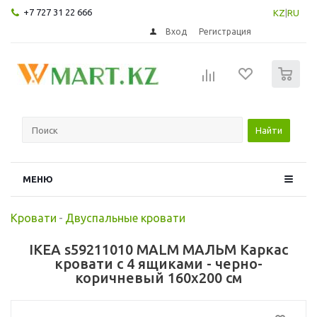
+7 727 31 22 666
KZ
|
RU
Вход
Регистрация
0
Найти
МЕНЮ
Кровати
-
Двуспальные кровати
IKEA s59211010 MALM МАЛЬМ Каркас
кровати с 4 ящиками - черно-
коричневый 160x200 см