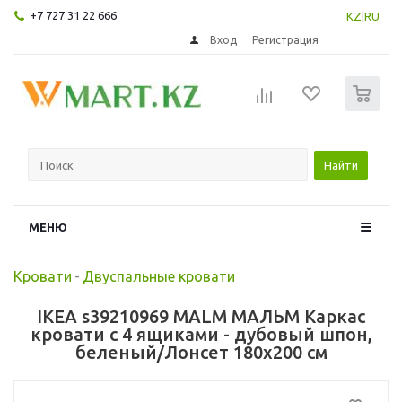
+7 727 31 22 666
KZ
|
RU
Вход
Регистрация
0
Найти
МЕНЮ
Кровати
-
Двуспальные кровати
IKEA s39210969 MALM МАЛЬМ Каркас
кровати с 4 ящиками - дубовый шпон,
беленый/Лонсет 180x200 см