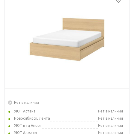
Нет в наличии
УЮТ Астана
Нет в наличии
Новосибирск, Лента
Нет в наличии
УЮТ в тц Апорт
Нет в наличии
УЮТ Алматы
Нет в наличии