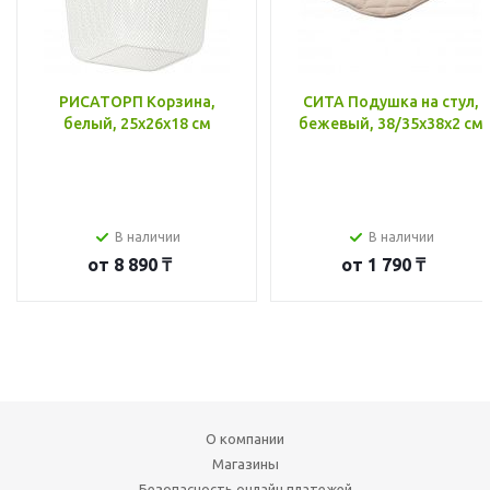
РИСАТОРП Корзина,
СИТА Подушка на стул,
белый, 25x26x18 см
бежевый, 38/35x38x2 см
В наличии
В наличии
от
8 890 ₸
от
1 790 ₸
О компании
Магазины
Безопасность онлайн платежей