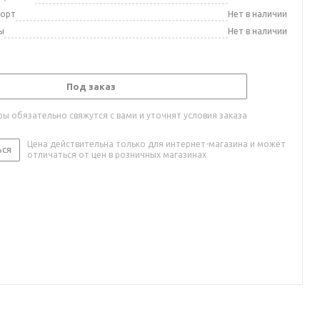
порт
Нет в наличии
ы
Нет в наличии
Под заказ
ы обязательно свяжутся с вами и уточнят условия заказа
Цена действительна только для интернет-магазина и может
ься
отличаться от цен в розничных магазинах