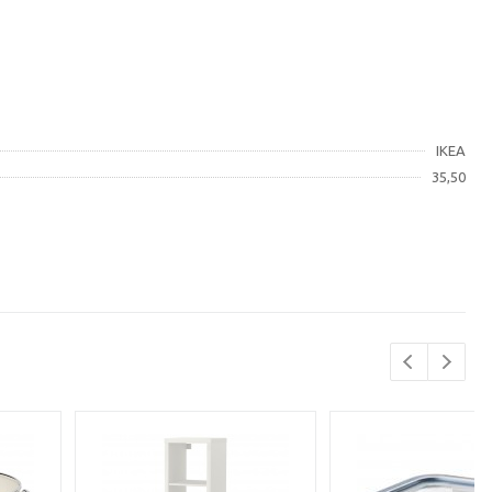
IKEA
35,50