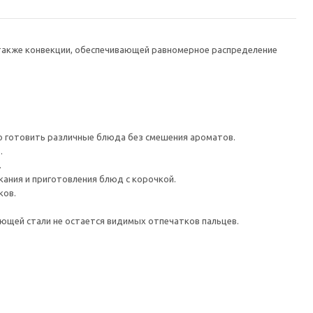
а также конвекции, обеспечивающей равномерное распределение
о готовить различные блюда без смешения ароматов.
.
.
ания и приготовления блюд с корочкой.
ков.
еющей стали не остается видимых отпечатков пальцев.