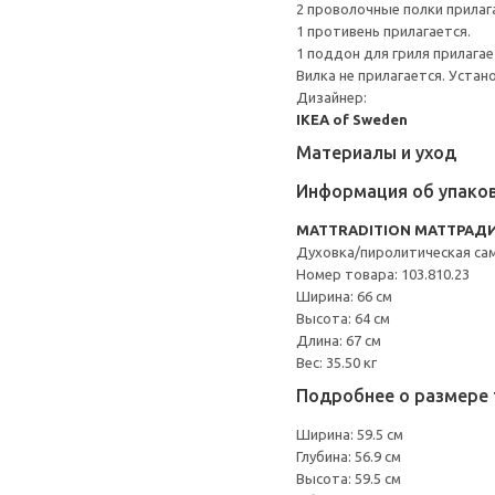
2 проволочные полки прилаг
1 противень прилагается.
1 поддон для гриля прилагае
Вилка не прилагается. Уста
Дизайнер:
IKEA of Sweden
Материалы и уход
Информация об упако
MATTRADITION МАТТРАД
Духовка/пиролитическая са
Номер товара: 103.810.23
Ширина: 66 см
Высота: 64 см
Длина: 67 см
Вес: 35.50 кг
Подробнее о размере 
Ширина: 59.5 см
Глубина: 56.9 см
Высота: 59.5 см