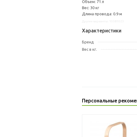
Объем: 71 л
Вес: 30 кг
Длина провода: 0.9 м
Другие варианты: 10381023
Характеристики
Бренд
Вес в кг.
Персональные рекоме