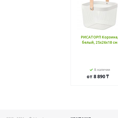
РИСАТОРП Корзина
белый, 25x26x18 см
В наличии
от
8 890 ₸