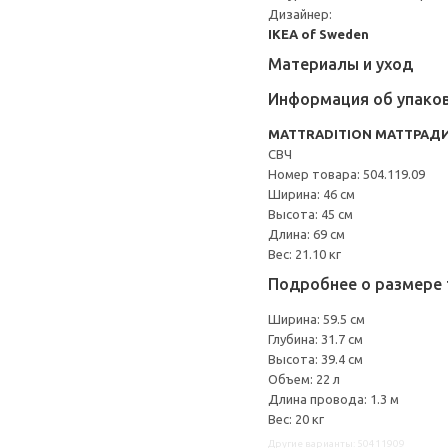
Дизайнер:
IKEA of Sweden
Материалы и уход
Информация об упако
MATTRADITION МАТТРАД
СВЧ
Номер товара: 504.119.09
Ширина: 46 см
Высота: 45 см
Длина: 69 см
Вес: 21.10 кг
Подробнее о размере 
Ширина: 59.5 см
Глубина: 31.7 см
Высота: 39.4 см
Объем: 22 л
Длина провода: 1.3 м
Вес: 20 кг
Другие варианты: 50411909