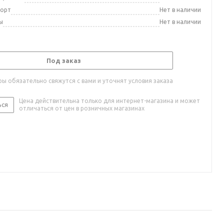
порт
Нет в наличии
ы
Нет в наличии
Под заказ
ы обязательно свяжутся с вами и уточнят условия заказа
Цена действительна только для интернет-магазина и может
ься
отличаться от цен в розничных магазинах