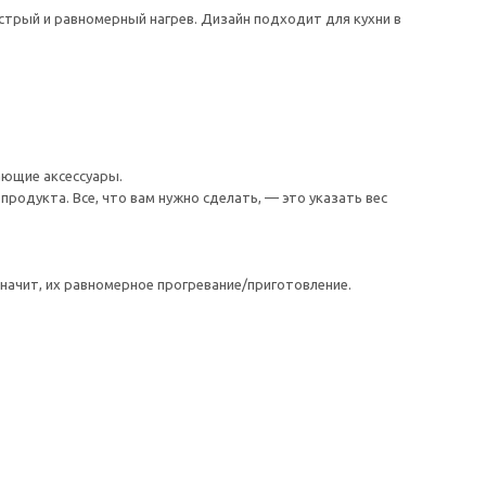
трый и равномерный нагрев. Дизайн подходит для кухни в
ающие аксессуары.
одукта. Все, что вам нужно сделать, — это указать вес
ачит, их равномерное прогревание/приготовление.