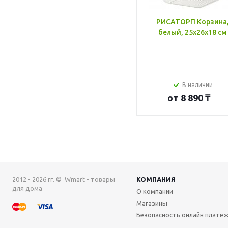
РИСАТОРП Корзина
белый, 25x26x18 см
В наличии
от
8 890 ₸
2012 - 2026 гг. © Wmart - товары
КОМПАНИЯ
для дома
О компании
Магазины
Безопасность онлайн плате