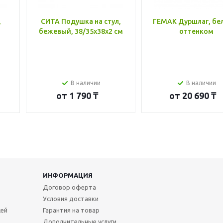
,
СИТА Подушка на стул,
ГЕМАК Дуршлаг, бе
бежевый, 38/35x38x2 см
оттенком
В наличии
В наличии
от
1 790 ₸
от
20 690 ₸
ИНФОРМАЦИЯ
Договор оферта
Условия доставки
жей
Гарантия на товар
Дополнительные услуги