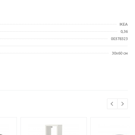
IKEA
0,36
00378323
30x60 см