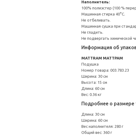
Наполнитель:
100% полиэстер (100 % пере
Машинная стирка 40°С.
Не отбеливать.
Машинная сушка при стандарт
Не гладить.
Не подвергать химической ч
Информация об упако
MATTRAM МАТТРАМ
Подушка
Номер товара: 003.783.23
Ширина: 30 см
Высота: 15 см
Длина: 60 см
Вес: 0.36 кг
Подробнее о размере 
Длина: 30 см
Ширина: 60 см
Вес наполнителя: 280 г
Общий вес: 360 г