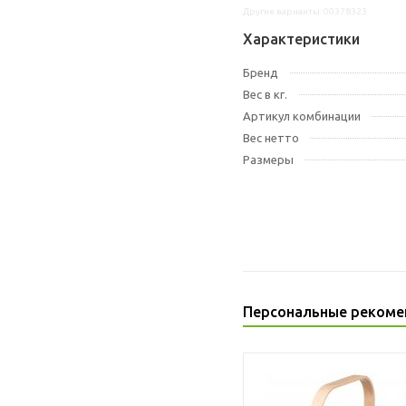
Другие варианты: 00378323
Характеристики
Бренд
Вес в кг.
Артикул комбинации
Вес нетто
Размеры
Персональные рекоме