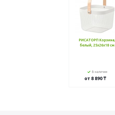
РИСАТОРП Корзина
белый, 25x26x18 см
В наличии
от
8 890 ₸