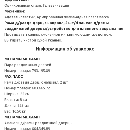
Оцинкованная сталь, Гальванизация
Механизм:
Ацеталь пластик, Армированная полиамидная пластмасса
Рама д/раздв дврц, с направл, 2 шт/4 панели д/рамы
раздвижной дверцы/устройство для плавного закрывания
Протирать тканью, смоченной мягким моющим средством.
Вытирать чистой сухой тканью.
Информация об упаковке
MEHAMN МЕХАМН
Пара раздвижных дверей
Номер товара: 793.195.09
PAX ПАКС
Рама д/раздв дврц, с направл, 2 шт
Номер товара: 603.665.72
Ширина: 25 см
Высота: 8 см
Длина: 235 см
Вес: 16.50 кг
MEHAMN МЕХАМН
4 панели д/рамы раздвижной дверцы
Номер товара: 004.349.89