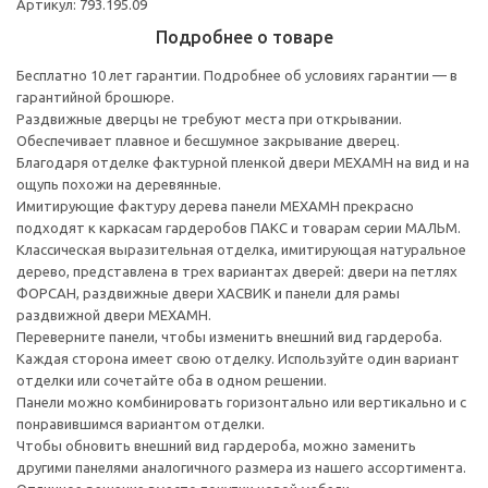
Артикул: 793.195.09
Подробнее о товаре
Бесплатно 10 лет гарантии. Подробнее об условиях гарантии — в
гарантийной брошюре.
Раздвижные дверцы не требуют места при открывании.
Обеспечивает плавное и бесшумное закрывание дверец.
Благодаря отделке фактурной пленкой двери МЕХАМН на вид и на
ощупь похожи на деревянные.
Имитирующие фактуру дерева панели МЕХАМН прекрасно
подходят к каркасам гардеробов ПАКС и товарам серии МАЛЬМ.
Классическая выразительная отделка, имитирующая натуральное
дерево, представлена в трех вариантах дверей: двери на петлях
ФОРСАН, раздвижные двери ХАСВИК и панели для рамы
раздвижной двери МЕХАМН.
Переверните панели, чтобы изменить внешний вид гардероба.
Каждая сторона имеет свою отделку. Используйте один вариант
отделки или сочетайте оба в одном решении.
Панели можно комбинировать горизонтально или вертикально и с
понравившимся вариантом отделки.
Чтобы обновить внешний вид гардероба, можно заменить
другими панелями аналогичного размера из нашего ассортимента.