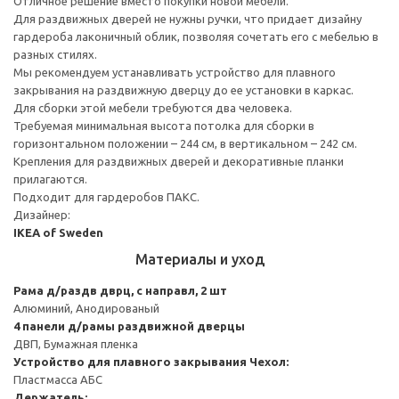
Отличное решение вместо покупки новой мебели.
Для раздвижных дверей не нужны ручки, что придает дизайну
гардероба лаконичный облик, позволяя сочетать его с мебелью в
разных стилях.
Мы рекомендуем устанавливать устройство для плавного
закрывания на раздвижную дверцу до ее установки в каркас.
Для сборки этой мебели требуются два человека.
Требуемая минимальная высота потолка для сборки в
горизонтальном положении – 244 см, в вертикальном – 242 см.
Крепления для раздвижных дверей и декоративные планки
прилагаются.
Подходит для гардеробов ПАКС.
Дизайнер:
IKEA of Sweden
Материалы и уход
Рама д/раздв дврц, с направл, 2 шт
Алюминий, Анодированый
4 панели д/рамы раздвижной дверцы
ДВП, Бумажная пленка
Устройство для плавного закрывания
Чехол:
Пластмасса АБС
Держатель: