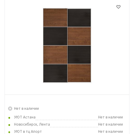
Нет в наличии
УЮТ Астана
Нет в наличии
Новосибирск, Лента
Нет в наличии
УЮТ в тц Апорт
Нет в наличии