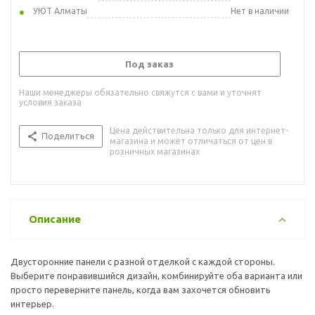
УЮТ Алматы
Нет в наличии
Под заказ
Наши менеджеры обязательно свяжутся с вами и уточнят
условия заказа
Цена действительна только для интернет-
Поделиться
магазина и может отличаться от цен в
розничных магазинах
Описание
Двусторонние панели с разной отделкой с каждой стороны.
Выберите понравившийся дизайн, комбинируйте оба варианта или
просто переверните панель, когда вам захочется обновить
интерьер.