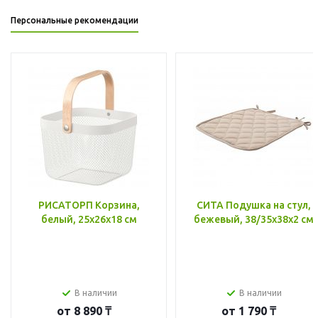
Персональные рекомендации
РИСАТОРП Корзина,
СИТА Подушка на стул,
белый, 25x26x18 см
бежевый, 38/35x38x2 см
В наличии
В наличии
от
8 890 ₸
от
1 790 ₸