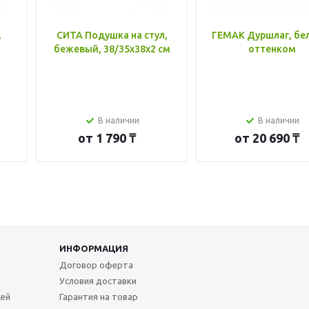
,
СИТА Подушка на стул,
ГЕМАК Дуршлаг, бе
бежевый, 38/35x38x2 см
оттенком
В наличии
В наличии
от
1 790 ₸
от
20 690 ₸
ИНФОРМАЦИЯ
Договор оферта
Условия доставки
жей
Гарантия на товар