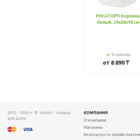
РИСАТОРП Корзина
белый, 25x26x18 см
В наличии
от
8 890 ₸
2012 - 2026 гг. © Wmart - товары
КОМПАНИЯ
для дома
О компании
Магазины
Безопасность онлайн плате