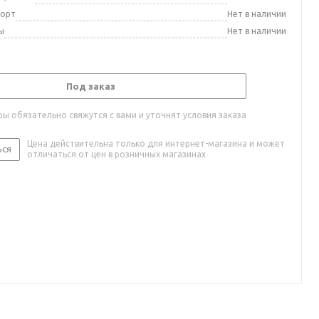
порт
Нет в наличии
ы
Нет в наличии
Под заказ
ы обязательно свяжутся с вами и уточнят условия заказа
Цена действительна только для интернет-магазина и может
ься
отличаться от цен в розничных магазинах