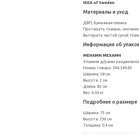
IKEA of Sweden
Материалы и уход
ДВП, Бумажная пленка
Протирать тканью, смоченн
Вытирать чистой сухой ткан
Информация об упако
MEHAMN МЕХАМН
4 панели д/рамы раздвижно
Номер товара: 304.349.83
Ширина: 58 см
Высота: 2 см
Длина: 82 см
Вес: 6.30 кг
Подробнее о размере 
Ширина: 75 см
Высота: 236 см
Толщина: 0.4 см
Другие варианты: 30434983, 004507