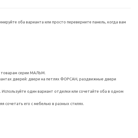
нируйте оба варианта или просто переверните панель, когда вам
 товарам серии МАЛЬМ.
иантах дверей: двери на петлях ФОРСАН, раздвижные двери
 Используйте один вариант отделки или сочетайте оба в одном
я сочетать его с мебелью в разных стилях.