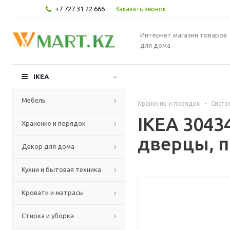
+7 727 31 22 666
Заказать звонок
Интернет магазин товаров
для дома
IKEA
Мебель
Хранение и порядок
-
Систе
IKEA 304
Хранение и порядок
дверцы, п
Декор для дома
Кухни и бытовая техника
Кровати и матрасы
Стирка и уборка