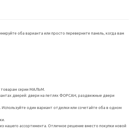
нируйте оба варианта или просто переверните панель, когда вам
 товарам серии МАЛЬМ.
иантах дверей: двери на петлях ФОРСАН, раздвижные двери
 Используйте один вариант отделки или сочетайте оба в одном
ки.
из нашего ассортимента. Отличное решение вместо покупки новой