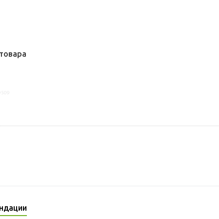
товара
9509
ндации