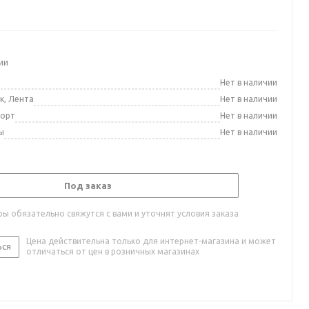
ии
а
Нет в наличии
к, Лента
Нет в наличии
порт
Нет в наличии
ы
Нет в наличии
Под заказ
ы обязательно свяжутся с вами и уточнят условия заказа
Цена действительна только для интернет-магазина и может
ься
отличаться от цен в розничных магазинах