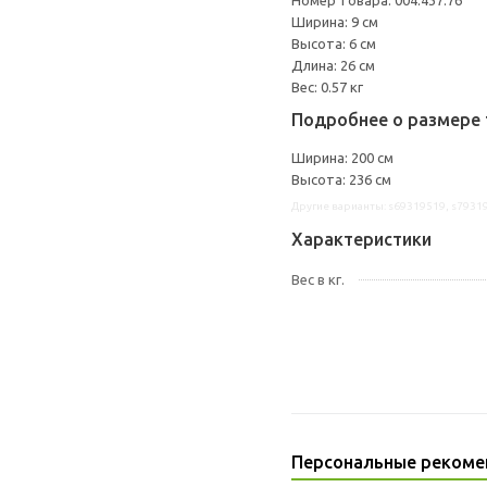
Номер товара: 004.437.76
Ширина: 9 см
Высота: 6 см
Длина: 26 см
Вес: 0.57 кг
Подробнее о размере 
Ширина: 200 см
Высота: 236 см
Другие варианты: s69319519, s7931
Характеристики
Вес в кг.
Персональные рекоме