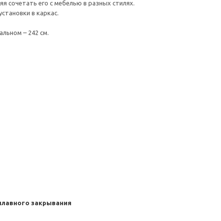
я сочетать его с мебелью в разных стилях.
становки в каркас.
льном – 242 см.
 плавного закрывания