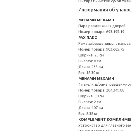
Вытирать чистой сухой ткан
Информация об упако
MEHAMN МЕХАМН
Пара раздвижных дверей
Номер товара: 693.195.19
PAX ПАКС
Рама д/раздв дврц, с направ
Номер товара: 903.665.75
Ширина: 25 см
Высота: 8 см
Длина: 235 см
Вес: 18.30 кг
MEHAMN МЕХАМН
4 панели д/рамы раздвижно
Номер товара: 204.349.88
Ширина: 58 см
Высота: 2 см
Длина: 107 см
Вес: 8.38 кг
KOMPLEMENT КОМПЛИМЕ
Устройство для плавного з