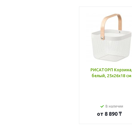
РИСАТОРП Корзина
белый, 25x26x18 см
В наличии
от
8 890 ₸