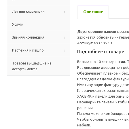
Летняя коллекция
Описание
Услуги
Двусторонние панели с разн
Зимняя коллекция
захочется обновить интерье
Артикул: 693.195.19
Растения и кашпо
Подробнее о товаре
Бесплатно 10 лет гарантии.
Товары вышедшие из
Раздвижные дверцы не треб
ассортимента
Обеспечивает плавное и бес
Благодаря отделке фактурно
Имитирующие фактуру дерев
Классическая выразительная
ХАСВИК и панели для рамы 
Переверните панели, чтобы 
решении.
Панели можно комбинироват
Чтобы обновить внешний вид
мебели.