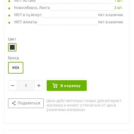
УЮТ Астана
1 шт.
Новосибирск, Лента
2 шт.
УЮТ в тц Апорт
Нет в наличии
УЮТ Алматы
Нет в наличии
Цвет
Бренд
IKEA
В корзину
Цена действительна только для интернет-
Поделиться
магазина и может отличаться от цен в
розничных магазинах