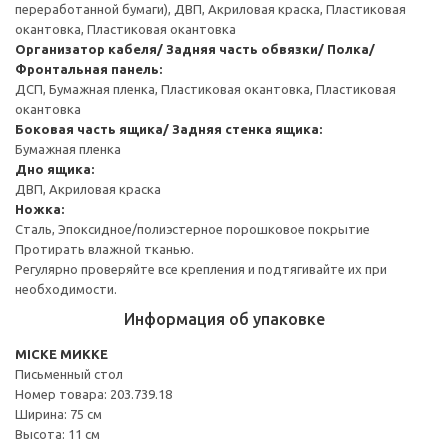
переработанной бумаги), ДВП, Акриловая краска, Пластиковая
окантовка, Пластиковая окантовка
Организатор кабеля/ Задняя часть обвязки/ Полка/
Фронтальная панель:
ДСП, Бумажная пленка, Пластиковая окантовка, Пластиковая
окантовка
Боковая часть ящика/ Задняя стенка ящика:
Бумажная пленка
Дно ящика:
ДВП, Акриловая краска
Ножка:
Сталь, Эпоксидное/полиэстерное порошковое покрытие
Протирать влажной тканью.
Регулярно проверяйте все крепления и подтягивайте их при
необходимости.
Информация об упаковке
MICKE МИККЕ
Письменный стол
Номер товара: 203.739.18
Ширина: 75 см
Высота: 11 см