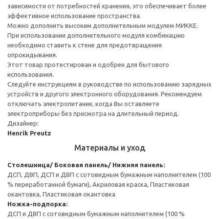
зависимости от потребностей хранения, это обеспечивает более
эффективное использование пространства.
Можно дополнить высоким дополнительным модулем МИККЕ.
При использовании дополнительного модуля комбинацию
необходимо ставить к стене для предотвращения
опрокидывания.
Этот товар протестирован и одобрен для бытового
использования.
Следуйте инструкциям в руководстве по использованию зарядных
устройств и другого электронного оборудования. Рекомендуем
отключать электропитание, когда Вы оставляете
электроприборы без присмотра на длительный период.
Дизайнер:
Henrik Preutz
Материалы и уход
Столешница/ Боковая панель/ Нижняя панель:
ДСП, ДВП, ДСП и ДВП с сотовидным бумажным наполнителем (100
% переработанной бумаги), Акриловая краска, Пластиковая
окантовка, Пластиковая окантовка
Ножка-подпорка:
ДСП и ДВП с сотовидным бумажным наполнителем (100 %