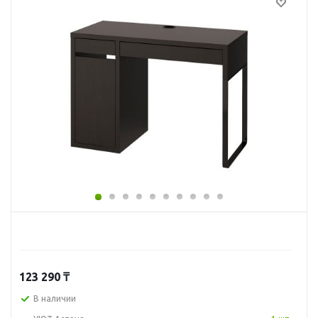
123 290
₸
В наличии