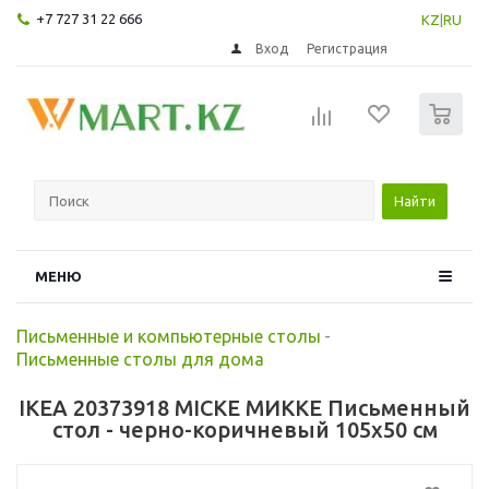
+7 727 31 22 666
KZ
|
RU
Вход
Регистрация
0
Найти
МЕНЮ
Письменные и компьютерные столы
-
Письменные столы для дома
IKEA 20373918 MICKE МИККЕ Письменный
стол - черно-коричневый 105x50 см