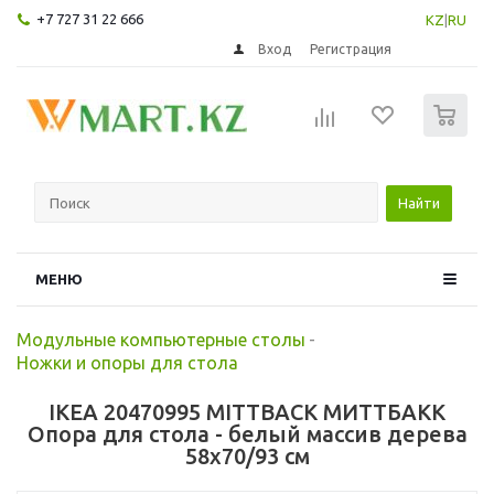
+7 727 31 22 666
KZ
|
RU
Вход
Регистрация
0
Найти
МЕНЮ
Модульные компьютерные столы
-
Ножки и опоры для стола
IKEA 20470995 MITTBACK МИТТБАКК
Опора для стола - белый массив дерева
58x70/93 см