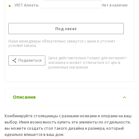
УЮТ Алматы
Нет в наличии
Под заказ
Наши менеджеры обязательно свяжутся с вами и уточнят
условия заказа
Цена действительна только для интернет-
Поделиться
магазина и может отличаться от цен в
розничных магазинах
Описание
Комбинируйте столешницы с разными ножками и опорами на ваш
выбор. Имея возможность купить эти элементы по отдельности,
вы можете создать стол такого дизайна и размера, который
идеально впишется в ваш дом.