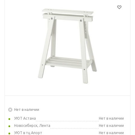
Нет в наличии
УЮТ Астана
Нет в наличии
Новосибирск, Лента
Нет в наличии
УЮТ в тц Апорт
Нет в наличии