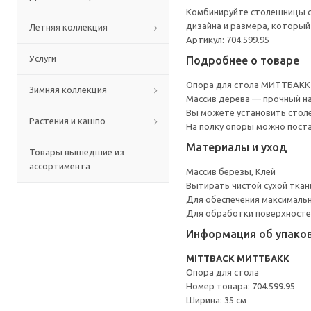
Комбинируйте столешницы с 
дизайна и размера, который
Летняя коллекция
Артикул: 704.599.95
Услуги
Подробнее о товаре
Опора для стола МИТТБАКК 
Зимняя коллекция
Массив дерева — прочный н
Вы можете установить столе
Растения и кашпо
На полку опоры можно поста
Материалы и уход
Товары вышедшие из
ассортимента
Массив березы, Клей
Вытирать чистой сухой ткан
Для обеспечения максимальн
Для обработки поверхносте
Информация об упако
MITTBACK МИТТБАКК
Опора для стола
Номер товара: 704.599.95
Ширина: 35 см