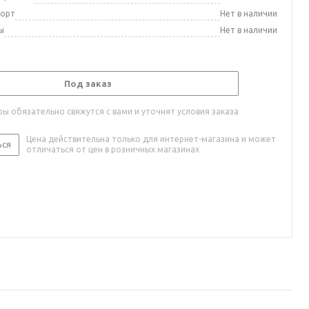
порт
Нет в наличии
ы
Нет в наличии
Под заказ
ы обязательно свяжутся с вами и уточнят условия заказа
Цена действительна только для интернет-магазина и может
ься
отличаться от цен в розничных магазинах