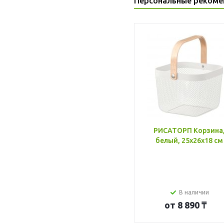
Персональные рекоме
РИСАТОРП Корзина
белый, 25x26x18 см
В наличии
от
8 890 ₸