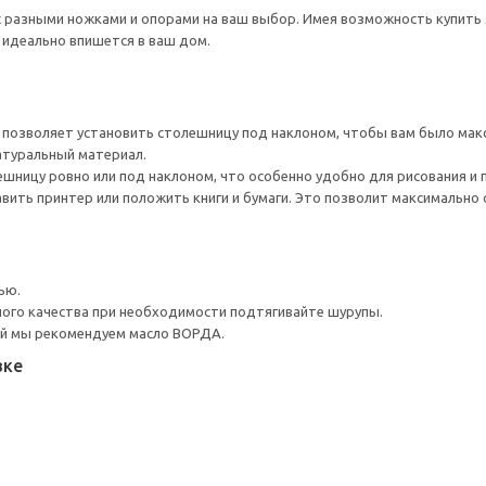
разными ножками и опорами на ваш выбор. Имея возможность купить 
 идеально впишется в ваш дом.
позволяет установить столешницу под наклоном, чтобы вам было макс
атуральный материал.
шницу ровно или под наклоном, что особенно удобно для рисования и 
вить принтер или положить книги и бумаги. Это позволит максимально
ью.
ого качества при необходимости подтягивайте шурупы.
й мы рекомендуем масло ВОРДА.
вке