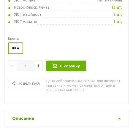
УЮТ Астана
Нет в наличии
Новосибирск, Лента
13 шт.
УЮТ в тц Апорт
2 шт.
УЮТ Алматы
1 шт.
Бренд
IKEA
В корзину
Цена действительна только для интернет-
Поделиться
магазина и может отличаться от цен в
розничных магазинах
Описание