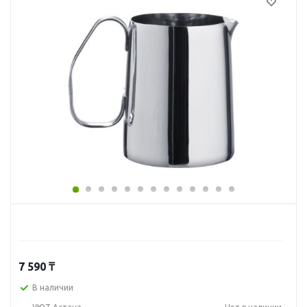
7 590
₸
В наличии