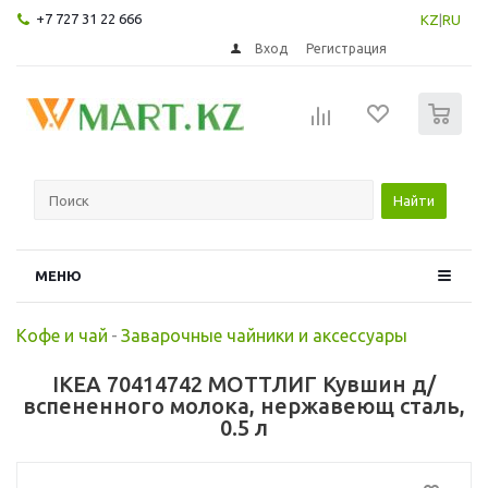
+7 727 31 22 666
KZ
|
RU
Вход
Регистрация
0
Найти
МЕНЮ
Кофе и чай
-
Заварочные чайники и аксессуары
IKEA 70414742 МОТТЛИГ Кувшин д/
вспененного молока, нержавеющ сталь,
0.5 л