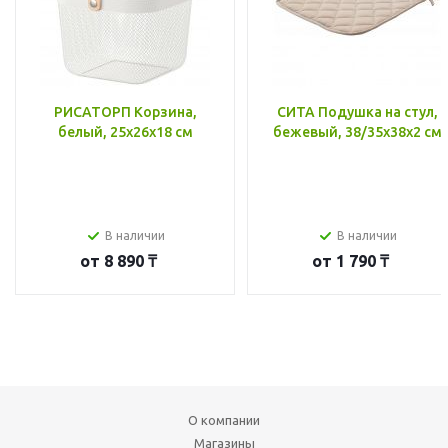
РИСАТОРП Корзина,
СИТА Подушка на стул,
белый, 25x26x18 см
бежевый, 38/35x38x2 см
В наличии
В наличии
от
8 890 ₸
от
1 790 ₸
О компании
Магазины