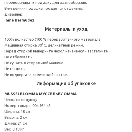
переворачивать подушку для разнообразия.
Внутренняя подушка продается отдельно.
Дизайнер:
Inma Bermudez
Материалы и уход
100% полиэстер (100 % переработанного материала)
Машинная стирка 30°С, деликатный режим.
Перед стиркой выверните чехол наизнанку и застегните.
Не отбеливать.
Не сушить в стиральной машине.
Не гладить.
Не подвергать химической чистке.
Информация об упаковке
MUSSELBLOMMA МУССЕЛЬБЛОММА
Чехол на подушку
Номер товара: 004.951.43
Ширина: 18 см
Высота: 2 см
Длина: 21 см
Вес: 0.18 кг