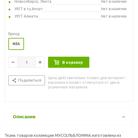
Новосибирск, Лента
Нет в наличии
УЮТ в тц Апорт
Нет в наличии
УЮТ Алматы
Нет в наличии
Бренд
IKEA
В корзину
Цена действительна только для интернет-
Поделиться
магазина и может отличаться от цен в
розничных магазинах
Описание
Ткань товаров коллекции МУССЕЛЬБЛОММА изготовлена из