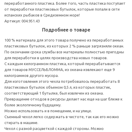
переработанного пластика. Более того, часть пластика поступает
от переработки пластиковых бутылок, которые попали в сети
испанских рыбаков в Средиземном море!
Артикул: 004.951.43
Подробнее о товаре
100 % материала для этого товара получено из переработанных
пластиковых бутылок, из которых 2 % раньше загрязняли океан.
По окончании срока службы все материалы полностью пригодны
для переработки в целях производства новых товаров.
С каждым килограммом пластика, который перерабатывается
для товаров МУССЕЛЬБЛОММА, из океана извлекают еще 9
килограммов другого мусора.
Для изготовления этого чехла потребовалось переработать 8
пластиковых бутылок объемом 0,5 л, из которых пластик,
соответствующий 1 бутылке, был извлечен из океана.
Превращение отходов в ресурсы делает нас еще на шаг ближе к
более экологичному будущему.
Можно использовать и в помещении, и на улице.
Съемный чехол легко содержать в чистоте, так как его можно
стирать в машине.
Чехол с разной расцветкой с каждой стороны. Можно