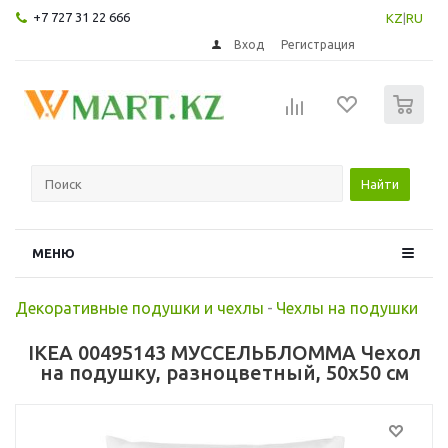
+7 727 31 22 666
KZ
|
RU
Вход
Регистрация
0
Найти
МЕНЮ
Декоративные подушки и чехлы
-
Чехлы на подушки
IKEA 00495143 МУССЕЛЬБЛОММА Чехол
на подушку, разноцветный, 50x50 см