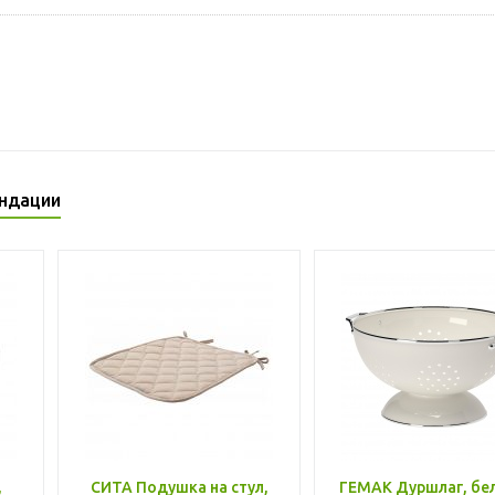
ндации
,
СИТА Подушка на стул,
ГЕМАК Дуршлаг, бе