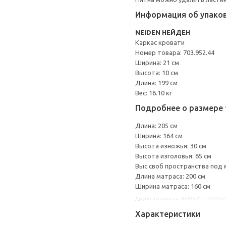
Информация об упако
NEIDEN НЕЙДЕН
Каркас кровати
Номер товара: 703.952.44
Ширина: 21 см
Высота: 10 см
Длина: 199 см
Вес: 16.10 кг
Подробнее о размере 
Длина: 205 см
Ширина: 164 см
Высота изножья: 30 см
Высота изголовья: 65 см
Выс своб пространства под 
Длина матраса: 200 см
Ширина матраса: 160 см
Другие варианты: 30395241, 703952
Характеристики