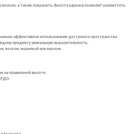
 воском, а также покрасить. Высота каркаса позволит разместить
мально эффективное использование доступного пространства.
аждому предмету уникальную выразительность.
м, воском, морилкой или маслом.
н на правильной высоте.
АРДО.
для краски.