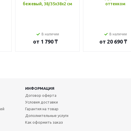
бежевый, 38/35x38x2 см
оттенком
В наличии
В наличии
от
1 790 ₸
от
20 690 ₸
ИНФОРМАЦИЯ
Договор оферта
Условия доставки
жей
Гарантия на товар
Дополнительные услуги
Как оформить заказ