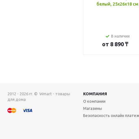
белый, 25x26x18 см
В наличии
от
8 890 ₸
2012 - 2026 гг. © Wmart - товары
КОМПАНИЯ
для дома
О компании
Магазины
Безопасность онлайн плате