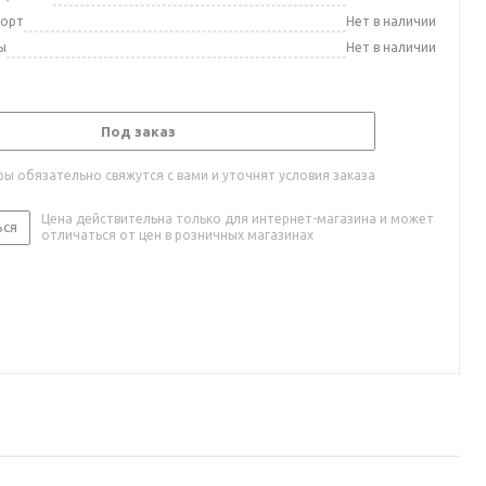
порт
Нет в наличии
ы
Нет в наличии
Под заказ
ы обязательно свяжутся с вами и уточнят условия заказа
Цена действительна только для интернет-магазина и может
ься
отличаться от цен в розничных магазинах