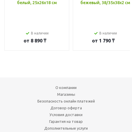
белый, 25x26x18 см
бежевый, 38/35x38x2 см
В наличии
В наличии
от
8 890 ₸
от
1 790 ₸
О компании
Магазины
Безопасность онлайн платежей
Договор оферта
Условия доставки
Гарантия на товар
Дополнительные услуги