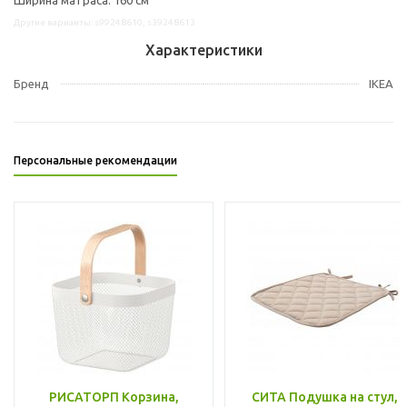
Другие варианты: s99248610, s39248613
Характеристики
Бренд
IKEA
Персональные рекомендации
РИСАТОРП Корзина,
СИТА Подушка на стул,