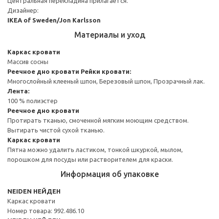
Центральная перекладина прилагается.
Дизайнер:
IKEA of Sweden/Jon Karlsson
Материалы и уход
Каркас кровати
Массив сосны
Реечное дно кровати
Рейки кровати:
Многослойный клееный шпон, Березовый шпон, Прозрачный лак.
Лента:
100 % полиэстер
Реечное дно кровати
Протирать тканью, смоченной мягким моющим средством.
Вытирать чистой сухой тканью.
Каркас кровати
Пятна можно удалить ластиком, тонкой шкуркой, мылом,
порошком для посуды или растворителем для краски.
Информация об упаковке
NEIDEN НЕЙДЕН
Каркас кровати
Номер товара: 992.486.10