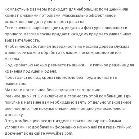
Компактные размеры подходят для небольших помещений или
комнат с низкими потолками. Максимально эффективное
использование доступного пространства.
Естественные вариации цвета, рисунка и фактуры поверхности
прочного массива сосны придают каждому предмету уникальную
выразительность.
Чтобы необработанная поверхность из массива дерева служила
дольше, ее можно обработать лаком, воском, морилкой или
маслом.
Под кроватью можно разместить ящики — отличное решение для
хранения подушек и одеял.
Пространство под кроватью можно без труда почистить
пылесосом.
Матрас и постельное белье продаются отдельно.
Реечное дно ЛУРОЙ включено в стоимость этой комбинации. При
покупке в магазине вам необходимо взять отдельно упакованное
реечное дно. При покупке онлайн реечное дно уже включено в
доставку.
В эту комбинацию входят изделия с разными гарантийными
условиями. Подробную информацию можно найти в гарантийных
документах на сайте www.ikea.com.