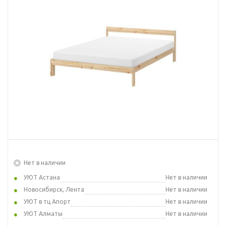
Нет в наличии
УЮТ Астана
Нет в наличии
Новосибирск, Лента
Нет в наличии
УЮТ в тц Апорт
Нет в наличии
УЮТ Алматы
Нет в наличии