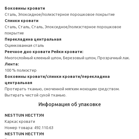
Боковины кровати
Сталь, Эпоксидное/полиэстерное порошковое покрытие
Спинки кровати
Сталь, Сталь, Сталь, Эпоксидное/полиэстерное порошковое
покрытие
Перекладина центральная
Оцинкованная сталь
Реечное дно кровати
Рейки кровати:
Многослойный клееный шпон, Березовый шпон, Прозрачный лак.
Лента:
100 % полиэстер
Боковины кровати/спинки кровати/перекладина
центральная
Протирать тканью, смоченной мягким моющим средством.
Вытирать чистой сухой тканью.
Информация об упаковке
NESTTUN НЕСТТУН
Каркас кровати
Номер товара: 492.110.63
NESTTUN НЕСТТУН