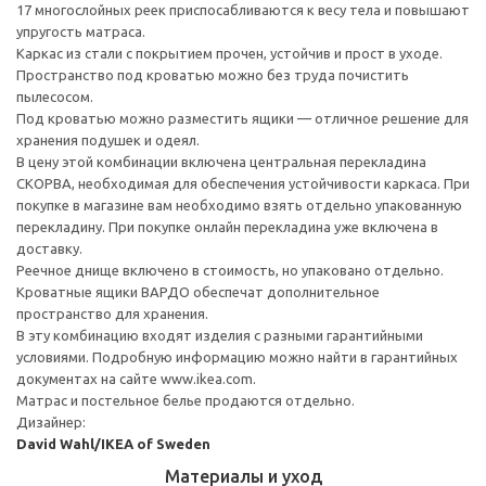
17 многослойных реек приспосабливаются к весу тела и повышают
упругость матраса.
Каркас из стали с покрытием прочен, устойчив и прост в уходе.
Пространство под кроватью можно без труда почистить
пылесосом.
Под кроватью можно разместить ящики — отличное решение для
хранения подушек и одеял.
В цену этой комбинации включена центральная перекладина
СКОРВА, необходимая для обеспечения устойчивости каркаса. При
покупке в магазине вам необходимо взять отдельно упакованную
перекладину. При покупке онлайн перекладина уже включена в
доставку.
Реечное днище включено в стоимость, но упаковано отдельно.
Кроватные ящики ВАРДО обеспечат дополнительное
пространство для хранения.
В эту комбинацию входят изделия с разными гарантийными
условиями. Подробную информацию можно найти в гарантийных
документах на сайте www.ikea.com.
Матрас и постельное белье продаются отдельно.
Дизайнер:
David Wahl/IKEA of Sweden
Материалы и уход