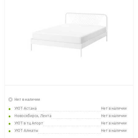
Нет в наличии
УЮТ Астана
Нет в наличии
Новосибирск, Лента
Нет в наличии
УЮТ в тц Апорт
Нет в наличии
УЮТ Алматы
Нет в наличии