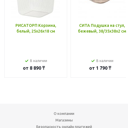
РИСАТОРП Корзина,
СИТА Подушка на стул,
белый, 25x26x18 см
бежевый, 38/35x38x2 см
В наличии
В наличии
от
8 890 ₸
от
1 790 ₸
О компании
Магазины
Безопасность онлайн платежей