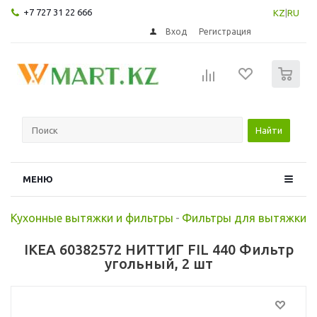
+7 727 31 22 666
KZ
|
RU
Вход
Регистрация
0
Найти
МЕНЮ
Кухонные вытяжки и фильтры
-
Фильтры для вытяжки
IKEA 60382572 НИТТИГ FIL 440 Фильтр
угольный, 2 шт