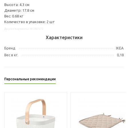
Высота: 4.3 см
Диаметр: 17.8 см
Вес: 0.68 кг
Количество в упаковке: 2 шт
Другие варианты: 60382572
Характеристики
Бренд
IKEA
Вес в кг.
0,18
Персональные рекомендации