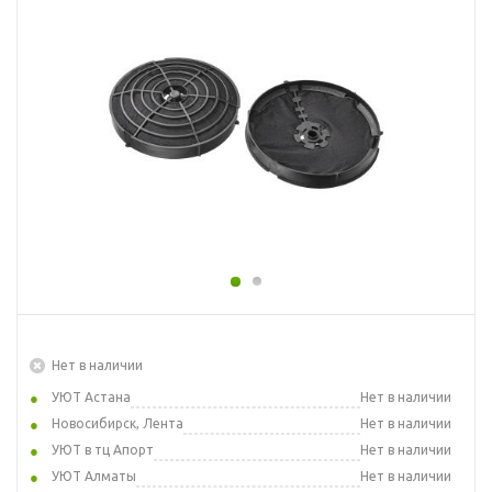
Нет в наличии
УЮТ Астана
Нет в наличии
Новосибирск, Лента
Нет в наличии
УЮТ в тц Апорт
Нет в наличии
УЮТ Алматы
Нет в наличии