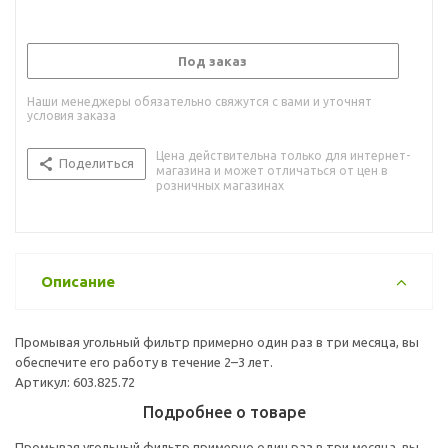
Под заказ
Наши менеджеры обязательно свяжутся с вами и уточнят
условия заказа
Цена действительна только для интернет-
Поделиться
магазина и может отличаться от цен в
розничных магазинах
Описание
Промывая угольный фильтр примерно один раз в три месяца, вы
обеспечите его работу в течение 2–3 лет.
Артикул: 603.825.72
Подробнее о товаре
Промывая угольный фильтр примерно один раз в три месяца, вы