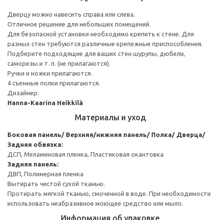
Дверцу можно навесить справа или слева.
Отличное решение для небольших помещений.
Для безопасной установки необходимо крепить к стене. Для
разных стен требуются различные крепежные приспособления.
Подберите подходящие для ваших стен шурупы, дюбели,
саморезы и т. п. (не прилагаются).
Ручки и ножки прилагаются.
4 съемные полки прилагаются.
Дизайнер:
Hanna-Kaarina Heikkilä
Материалы и уход
Боковая панель/ Верхняя/нижняя панель/ Полка/ Дверца/
Задняя обвязка:
ДСП, Меламиновая пленка, Пластиковая окантовка
Задняя панель:
ДВП, Полимерная пленка
Вытирать чистой сухой тканью.
Протирать мягкой тканью, смоченной в воде. При необходимости
использовать неабразивное моющее средство или мыло.
Информация об упаковке