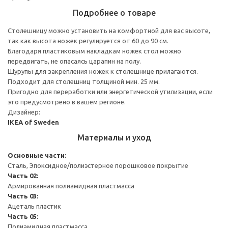
Подробнее о товаре
Столешницу можно установить на комфортной для вас высоте,
так как высота ножек регулируется от 60 до 90 см.
Благодаря пластиковым накладкам ножек стол можно
передвигать, не опасаясь царапин на полу.
Шурупы для закрепления ножек к столешнице прилагаются.
Подходит для столешниц толщиной мин. 25 мм.
Пригодно для переработки или энергетической утилизации, если
это предусмотрено в вашем регионе.
Дизайнер:
IKEA of Sweden
Материалы и уход
Основные части:
Сталь, Эпоксидное/полиэстерное порошковое покрытие
Часть 02:
Армированная полиамидная пластмасса
Часть 03:
Ацеталь пластик
Часть 05:
Полиамидная пластмасса