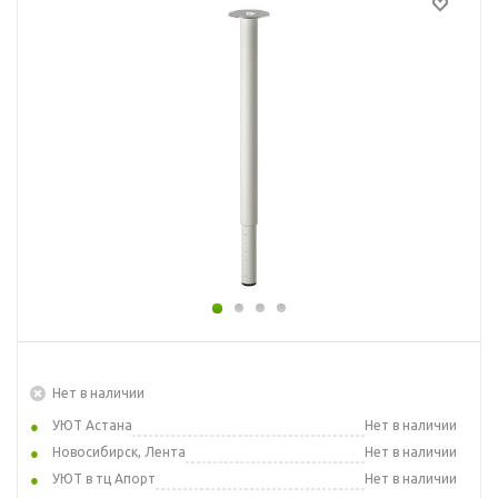
Нет в наличии
УЮТ Астана
Нет в наличии
Новосибирск, Лента
Нет в наличии
УЮТ в тц Апорт
Нет в наличии