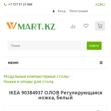
+7 727 31 22 666
KZ
|
RU
Вход
Регистрация
0
Найти
МЕНЮ
Модульные компьютерные столы
-
Ножки и опоры для стола
IKEA 90384937 ОЛОВ Регулирующаяся
ножка, белый