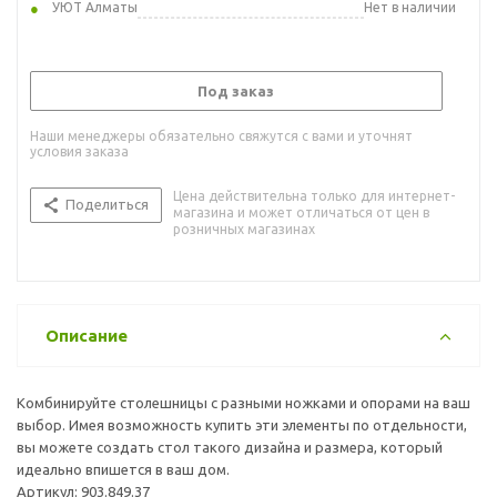
УЮТ Алматы
Нет в наличии
Под заказ
Наши менеджеры обязательно свяжутся с вами и уточнят
условия заказа
Цена действительна только для интернет-
Поделиться
магазина и может отличаться от цен в
розничных магазинах
Описание
Комбинируйте столешницы с разными ножками и опорами на ваш
выбор. Имея возможность купить эти элементы по отдельности,
вы можете создать стол такого дизайна и размера, который
идеально впишется в ваш дом.
Артикул: 903.849.37