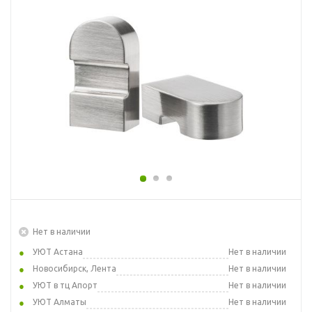
Нет в наличии
УЮТ Астана
Нет в наличии
Новосибирск, Лента
Нет в наличии
УЮТ в тц Апорт
Нет в наличии
УЮТ Алматы
Нет в наличии