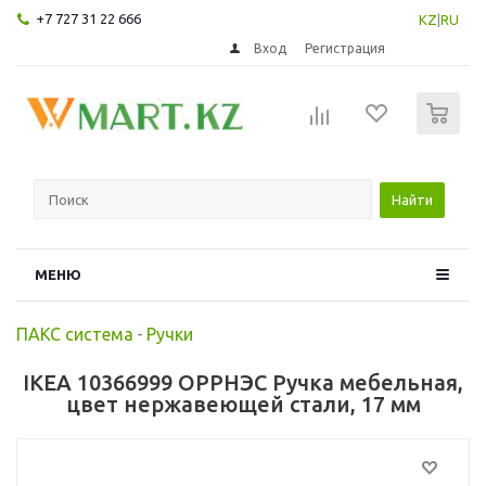
+7 727 31 22 666
KZ
|
RU
Вход
Регистрация
0
Найти
МЕНЮ
ПАКС система
-
Ручки
IKEA 10366999 ОРРНЭС Ручка мебельная,
цвет нержавеющей стали, 17 мм