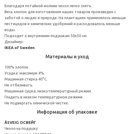
Благодаря потайной молнии чехол легко снять.
Весь хлопок для изготовления наших товаров произведен с
заботой о людях и природе. На плантациях применялось меньше
пестицидов и химических удобрений и расходовалось меньше
воды.
Подходит к внутренним подушкам 50х50 см.
Дизайнер:
IKEA of Sweden
Материалы и уход
100% хлопок
Усадка: максимум 4%.
Машинная стирка 40°С.
Не отбеливать.
Машинная сушка, низкотемпературный режим.
Гладить в низком температурном режиме.
Не подвергать химической чистке.
Информация об упаковке
ÅSVEIG ОСВЕЙГ
Чехол на подушку