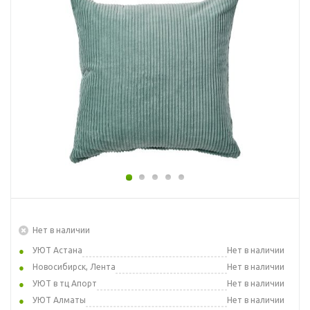
Нет в наличии
УЮТ Астана
Нет в наличии
Новосибирск, Лента
Нет в наличии
УЮТ в тц Апорт
Нет в наличии
УЮТ Алматы
Нет в наличии