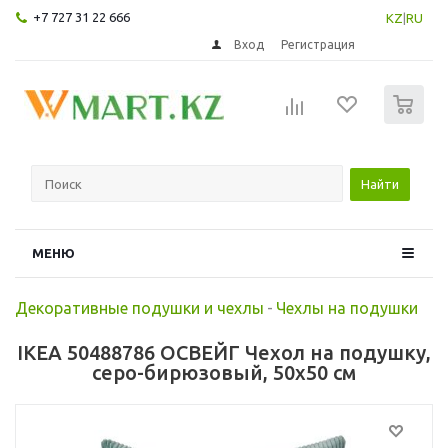
+7 727 31 22 666
KZ
|
RU
Вход
Регистрация
0
Найти
МЕНЮ
Декоративные подушки и чехлы
-
Чехлы на подушки
IKEA 50488786 ОСВЕЙГ Чехол на подушку,
серо-бирюзовый, 50x50 см