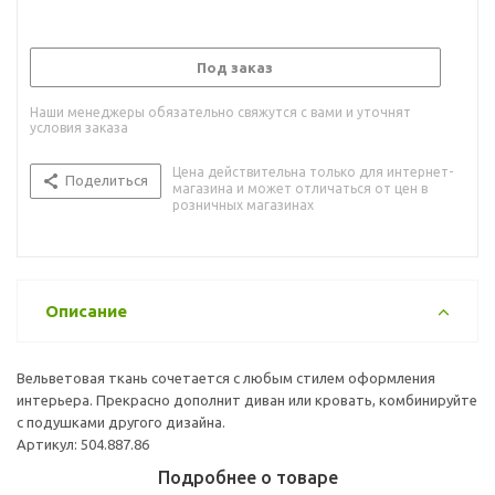
Под заказ
Наши менеджеры обязательно свяжутся с вами и уточнят
условия заказа
Цена действительна только для интернет-
Поделиться
магазина и может отличаться от цен в
розничных магазинах
Описание
Вельветовая ткань сочетается с любым стилем оформления
интерьера. Прекрасно дополнит диван или кровать, комбинируйте
с подушками другого дизайна.
Артикул: 504.887.86
Подробнее о товаре