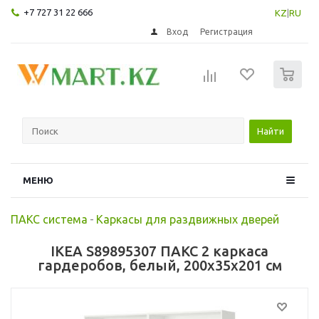
+7 727 31 22 666
KZ
|
RU
Вход
Регистрация
0
Найти
МЕНЮ
ПАКС система
-
Каркасы для раздвижных дверей
IKEA S89895307 ПАКС 2 каркаса
гардеробов, белый, 200x35x201 см