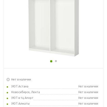
Нет в наличии
УЮТ Астана
Нет в наличии
Новосибирск, Лента
Нет в наличии
УЮТ в тц Апорт
Нет в наличии
УЮТ Алматы
Нет в наличии