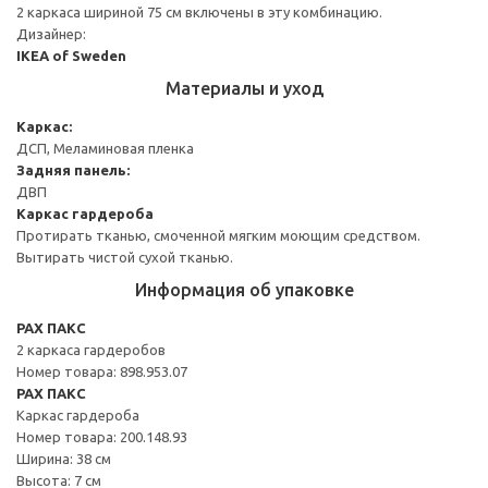
2 каркаса шириной 75 см включены в эту комбинацию.
Дизайнер:
IKEA of Sweden
Материалы и уход
Каркас:
ДСП, Меламиновая пленка
Задняя панель:
ДВП
Каркас гардероба
Протирать тканью, смоченной мягким моющим средством.
Вытирать чистой сухой тканью.
Информация об упаковке
PAX ПАКС
2 каркаса гардеробов
Номер товара: 898.953.07
PAX ПАКС
Каркас гардероба
Номер товара: 200.148.93
Ширина: 38 см
Высота: 7 см