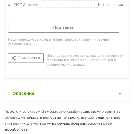
УЮТ Алматы
Нет в наличии
Под заказ
Наши менеджеры обязательно свяжутся с вами и уточнят
условия заказа
Цена действительна только для интернет-
Поделиться
магазина и может отличаться от цен в
розничных магазинах
Описание
Просто и со вкусом. Эту базовую комбинацию можно взять за
основу для начала: в ней остается место для дополнительных
внутренних элементов — на случай, если вам захочется ее
доработать.