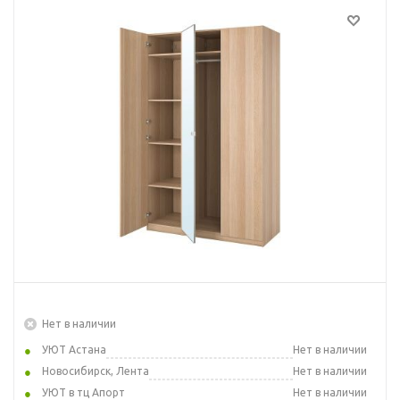
Нет в наличии
УЮТ Астана
Нет в наличии
Новосибирск, Лента
Нет в наличии
УЮТ в тц Апорт
Нет в наличии