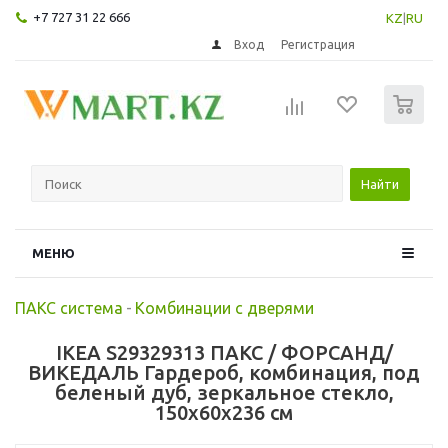
+7 727 31 22 666
KZ
|
RU
Вход
Регистрация
0
Найти
МЕНЮ
ПАКС система
-
Комбинации с дверями
IKEA S29329313 ПАКС / ФОРСАНД/
ВИКЕДАЛЬ Гардероб, комбинация, под
беленый дуб, зеркальное стекло,
150x60x236 см