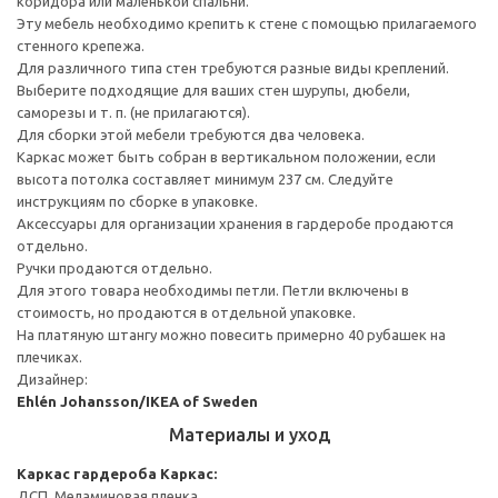
коридора или маленькой спальни.
Эту мебель необходимо крепить к стене с помощью прилагаемого
стенного крепежа.
Для различного типа стен требуются разные виды креплений.
Выберите подходящие для ваших стен шурупы, дюбели,
саморезы и т. п. (не прилагаются).
Для сборки этой мебели требуются два человека.
Каркас может быть собран в вертикальном положении, если
высота потолка составляет минимум 237 см. Следуйте
инструкциям по сборке в упаковке.
Аксессуары для организации хранения в гардеробе продаются
отдельно.
Ручки продаются отдельно.
Для этого товара необходимы петли. Петли включены в
стоимость, но продаются в отдельной упаковке.
На платяную штангу можно повесить примерно 40 рубашек на
плечиках.
Дизайнер:
Ehlén Johansson/IKEA of Sweden
Материалы и уход
Каркас гардероба
Каркас:
ДСП, Меламиновая пленка