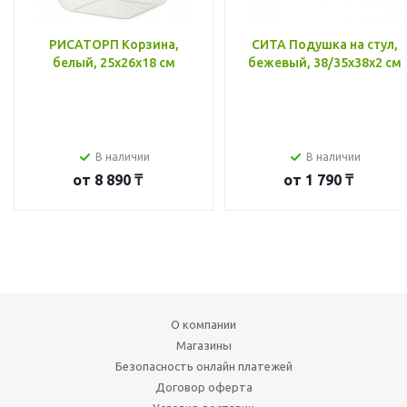
РИСАТОРП Корзина,
СИТА Подушка на стул,
белый, 25x26x18 см
бежевый, 38/35x38x2 см
В наличии
В наличии
от
8 890 ₸
от
1 790 ₸
О компании
Магазины
Безопасность онлайн платежей
Договор оферта