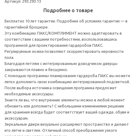
Артикул: 293.293.13
Подробнее о товаре
Бесплатно 10 лет гарантии. Подробнее об условиях гарантии — в
гарантийной брошюре.
Эту комбинацию ПАКС/КОМПЛИМЕНТ можно адаптировать в
соответствии с вашими потребностями, воспользовавшись
программой для проектирования гардеробов ПАКС.
Регулируемые ножки позволяют скорректировать неровности
пола.
Благодаря петлям с интегрированным доводчиком дверцы
закрываются плавно и бесшумно.
С помощью программы планирования гардероба ПАКС вы можете
легко дополнить свою комбинацию интегрированной подсветкой.
После выбора источника освещения программа предложит
необходимые аксессуары.
Знаете ли вы, что внутренние элементы можно в любой момент
обновить или дополнить? С небольшими изменениями решение
для хранения всегда будет соответствует вашей одежде, обуви и
аксессуарам.
Зеркальные двери визуально расширяют пространство и делают
его легче и светлее. Отличный способ преображения узкого