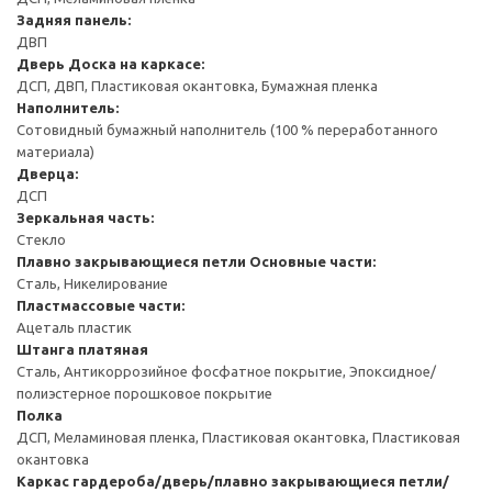
Задняя панель:
ДВП
Дверь
Доска на каркасе:
ДСП, ДВП, Пластиковая окантовка, Бумажная пленка
Наполнитель:
Сотовидный бумажный наполнитель (100 % переработанного
материала)
Дверца:
ДСП
Зеркальная часть:
Стекло
Плавно закрывающиеся петли
Основные части:
Сталь, Никелирование
Пластмассовые части:
Ацеталь пластик
Штанга платяная
Сталь, Антикоррозийное фосфатное покрытие, Эпоксидное/
полиэстерное порошковое покрытие
Полка
ДСП, Меламиновая пленка, Пластиковая окантовка, Пластиковая
окантовка
Каркас гардероба/дверь/плавно закрывающиеся петли/