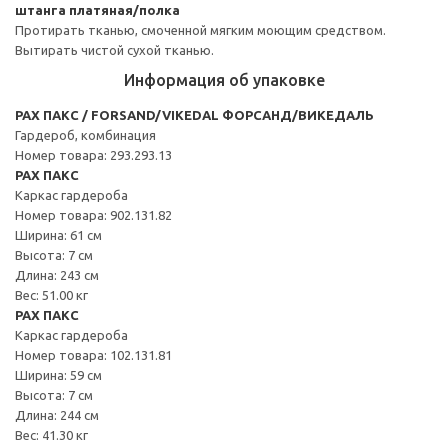
штанга платяная/полка
Протирать тканью, смоченной мягким моющим средством.
Вытирать чистой сухой тканью.
Информация об упаковке
PAX ПАКС / FORSAND/VIKEDAL ФОРСАНД/ВИКЕДАЛЬ
Гардероб, комбинация
Номер товара: 293.293.13
PAX ПАКС
Каркас гардероба
Номер товара: 902.131.82
Ширина: 61 см
Высота: 7 см
Длина: 243 см
Вес: 51.00 кг
PAX ПАКС
Каркас гардероба
Номер товара: 102.131.81
Ширина: 59 см
Высота: 7 см
Длина: 244 см
Вес: 41.30 кг