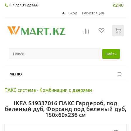
+7 727 31 22 666
KZ
|
RU
Вход
Регистрация
0
Найти
МЕНЮ
ПАКС система
-
Комбинации с дверями
IKEA S19337016 ПАКС Гардероб, под
беленый дуб, Форсанд под беленый дуб,
150x60x236 см