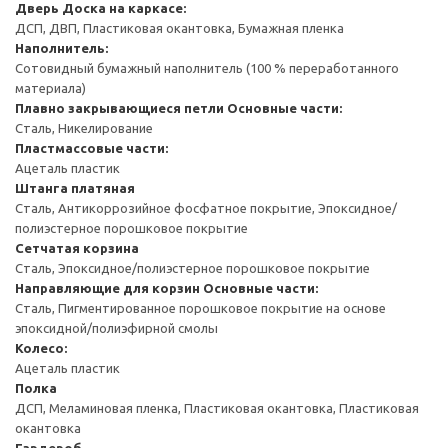
Дверь
Доска на каркасе:
ДСП, ДВП, Пластиковая окантовка, Бумажная пленка
Наполнитель:
Сотовидный бумажный наполнитель (100 % переработанного
материала)
Плавно закрывающиеся петли
Основные части:
Сталь, Никелирование
Пластмассовые части:
Ацеталь пластик
Штанга платяная
Сталь, Антикоррозийное фосфатное покрытие, Эпоксидное/
полиэстерное порошковое покрытие
Сетчатая корзина
Сталь, Эпоксидное/полиэстерное порошковое покрытие
Направляющие для корзин
Основные части:
Сталь, Пигментированное порошковое покрытие на основе
эпоксидной/полиэфирной смолы
Колесо:
Ацеталь пластик
Полка
ДСП, Меламиновая пленка, Пластиковая окантовка, Пластиковая
окантовка
Гардероб