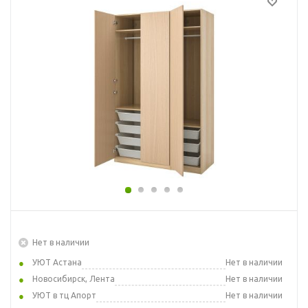
Нет в наличии
УЮТ Астана
Нет в наличии
Новосибирск, Лента
Нет в наличии
УЮТ в тц Апорт
Нет в наличии