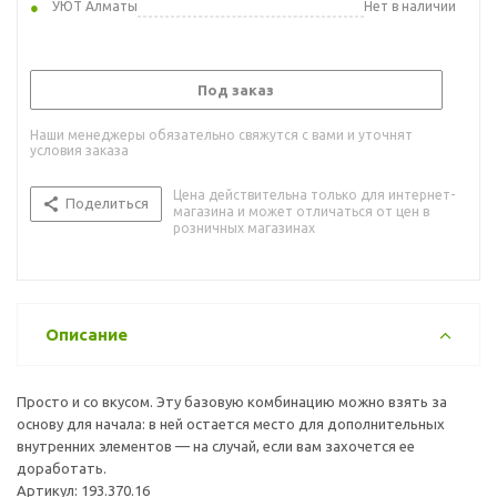
УЮТ Алматы
Нет в наличии
Под заказ
Наши менеджеры обязательно свяжутся с вами и уточнят
условия заказа
Цена действительна только для интернет-
Поделиться
магазина и может отличаться от цен в
розничных магазинах
Описание
Просто и со вкусом. Эту базовую комбинацию можно взять за
основу для начала: в ней остается место для дополнительных
внутренних элементов — на случай, если вам захочется ее
доработать.
Артикул: 193.370.16