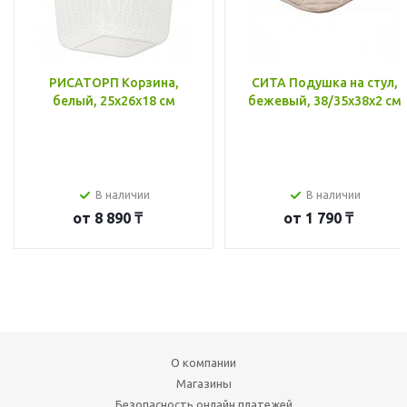
РИСАТОРП Корзина,
СИТА Подушка на стул,
белый, 25x26x18 см
бежевый, 38/35x38x2 см
В наличии
В наличии
от
8 890 ₸
от
1 790 ₸
О компании
Магазины
Безопасность онлайн платежей