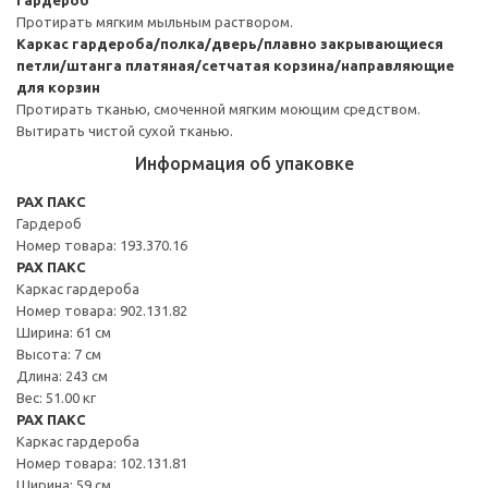
Протирать мягким мыльным раствором.
Каркас гардероба/полка/дверь/плавно закрывающиеся
петли/штанга платяная/сетчатая корзина/направляющие
для корзин
Протирать тканью, смоченной мягким моющим средством.
Вытирать чистой сухой тканью.
Информация об упаковке
PAX ПАКС
Гардероб
Номер товара: 193.370.16
PAX ПАКС
Каркас гардероба
Номер товара: 902.131.82
Ширина: 61 см
Высота: 7 см
Длина: 243 см
Вес: 51.00 кг
PAX ПАКС
Каркас гардероба
Номер товара: 102.131.81
Ширина: 59 см