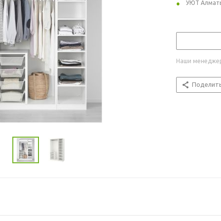
УЮТ Алмат
Наши менеджер
Поделит