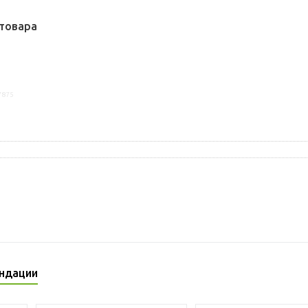
товара
7875
ндации