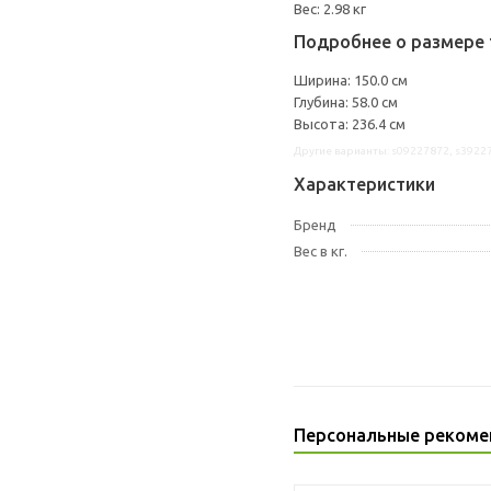
Вес: 2.98 кг
Подробнее о размере 
Ширина: 150.0 см
Глубина: 58.0 см
Высота: 236.4 см
Другие варианты: s09227872, s3922
Характеристики
Бренд
Вес в кг.
Персональные рекоме