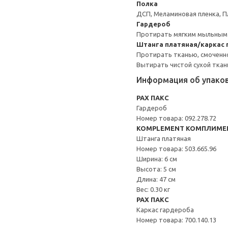
Полка
ДСП, Меламиновая пленка, П
Гардероб
Протирать мягким мыльным
Штанга платяная/каркас
Протирать тканью, смоченн
Вытирать чистой сухой ткан
Информация об упако
PAX ПАКС
Гардероб
Номер товара: 092.278.72
KOMPLEMENT КОМПЛИМЕ
Штанга платяная
Номер товара: 503.665.96
Ширина: 6 см
Высота: 5 см
Длина: 47 см
Вес: 0.30 кг
PAX ПАКС
Каркас гардероба
Номер товара: 700.140.13