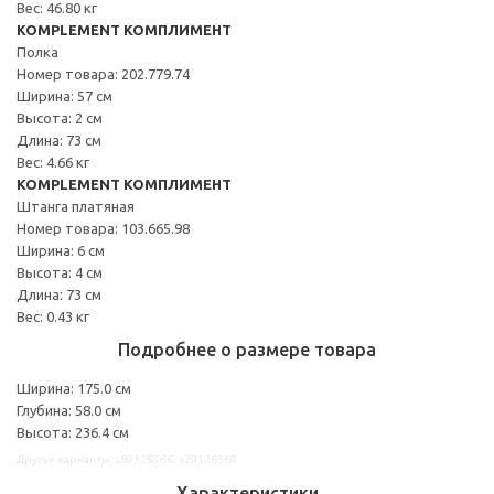
Вес: 46.80 кг
KOMPLEMENT КОМПЛИМЕНТ
Полка
Номер товара: 202.779.74
Ширина: 57 см
Высота: 2 см
Длина: 73 см
Вес: 4.66 кг
KOMPLEMENT КОМПЛИМЕНТ
Штанга платяная
Номер товара: 103.665.98
Ширина: 6 см
Высота: 4 см
Длина: 73 см
Вес: 0.43 кг
Подробнее о размере товара
Ширина: 175.0 см
Глубина: 58.0 см
Высота: 236.4 см
Другие варианты: s89128566, s29128569
Характеристики