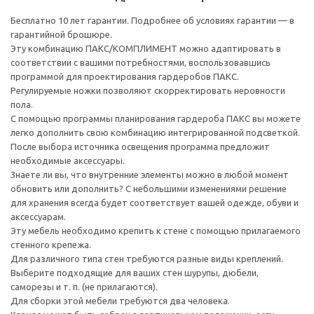
Бесплатно 10 лет гарантии. Подробнее об условиях гарантии — в
гарантийной брошюре.
Эту комбинацию ПАКС/КОМПЛИМЕНТ можно адаптировать в
соответствии с вашими потребностями, воспользовавшись
программой для проектирования гардеробов ПАКС.
Регулируемые ножки позволяют скорректировать неровности
пола.
С помощью программы планирования гардероба ПАКС вы можете
легко дополнить свою комбинацию интегрированной подсветкой.
После выбора источника освещения программа предложит
необходимые аксессуары.
Знаете ли вы, что внутренние элементы можно в любой момент
обновить или дополнить? С небольшими изменениями решение
для хранения всегда будет соответствует вашей одежде, обуви и
аксессуарам.
Эту мебель необходимо крепить к стене с помощью прилагаемого
стенного крепежа.
Для различного типа стен требуются разные виды креплений.
Выберите подходящие для ваших стен шурупы, дюбели,
саморезы и т. п. (не прилагаются).
Для сборки этой мебели требуются два человека.