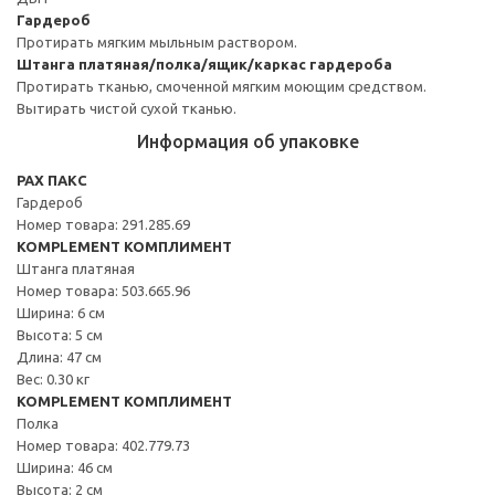
Гардероб
Протирать мягким мыльным раствором.
Штанга платяная/полка/ящик/каркас гардероба
Протирать тканью, смоченной мягким моющим средством.
Вытирать чистой сухой тканью.
Информация об упаковке
PAX ПАКС
Гардероб
Номер товара: 291.285.69
KOMPLEMENT КОМПЛИМЕНТ
Штанга платяная
Номер товара: 503.665.96
Ширина: 6 см
Высота: 5 см
Длина: 47 см
Вес: 0.30 кг
KOMPLEMENT КОМПЛИМЕНТ
Полка
Номер товара: 402.779.73
Ширина: 46 см
Высота: 2 см