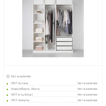
Нет в наличии
УЮТ Астана
Нет в наличии
Новосибирск, Лента
Нет в наличии
УЮТ в тц Апорт
Нет в наличии
УЮТ Алматы
Нет в наличии