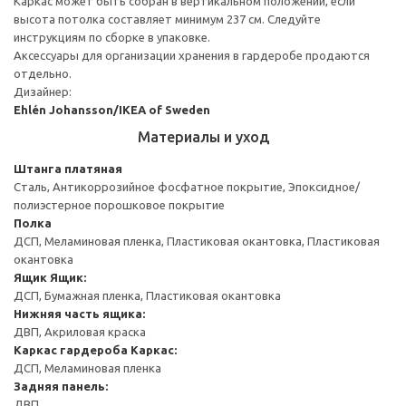
Каркас может быть собран в вертикальном положении, если
высота потолка составляет минимум 237 см. Следуйте
инструкциям по сборке в упаковке.
Аксессуары для организации хранения в гардеробе продаются
отдельно.
Дизайнер:
Ehlén Johansson/IKEA of Sweden
Материалы и уход
Штанга платяная
Сталь, Антикоррозийное фосфатное покрытие, Эпоксидное/
полиэстерное порошковое покрытие
Полка
ДСП, Меламиновая пленка, Пластиковая окантовка, Пластиковая
окантовка
Ящик
Ящик:
ДСП, Бумажная пленка, Пластиковая окантовка
Нижняя часть ящика:
ДВП, Акриловая краска
Каркас гардероба
Каркас:
ДСП, Меламиновая пленка
Задняя панель:
ДВП