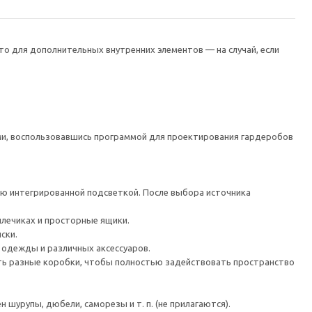
сто для дополнительных внутренних элементов — на случай, если
, воспользовавшись программой для проектирования гардеробов
ю интегрированной подсветкой. После выбора источника
плечиках и просторные ящики.
ски.
 одежды и различных аксессуаров.
 разные коробки, чтобы полностью задействовать пространство
шурупы, дюбели, саморезы и т. п. (не прилагаются).