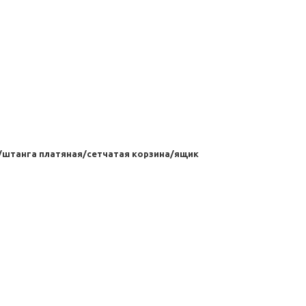
/штанга платяная/сетчатая корзина/ящик