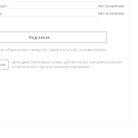
порт
Нет в наличии
ы
Нет в наличии
Под заказ
ы обязательно свяжутся с вами и уточнят условия заказа
Цена действительна только для интернет-магазина и может
ься
отличаться от цен в розничных магазинах