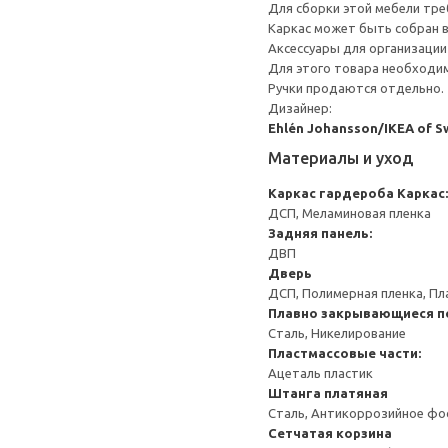
Для сборки этой мебели тре
Каркас может быть собран в
Аксессуары для организации
Для этого товара необходим
Ручки продаются отдельно.
Дизайнер:
Ehlén Johansson/IKEA of 
Материалы и уход
Каркас гардероба
Каркас:
ДСП, Меламиновая пленка
Задняя панель:
ДВП
Дверь
ДСП, Полимерная пленка, Пл
Плавно закрывающиеся п
Сталь, Никелирование
Пластмассовые части:
Ацеталь пластик
Штанга платяная
Сталь, Антикоррозийное фо
Сетчатая корзина