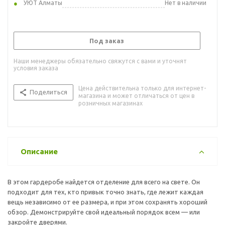
УЮТ Алматы
Нет в наличии
Под заказ
Наши менеджеры обязательно свяжутся с вами и уточнят
условия заказа
Цена действительна только для интернет-
Поделиться
магазина и может отличаться от цен в
розничных магазинах
Описание
В этом гардеробе найдется отделение для всего на свете. Он
подходит для тех, кто привык точно знать, где лежит каждая
вещь независимо от ее размера, и при этом сохранять хороший
обзор. Демонстрируйте свой идеальный порядок всем — или
закройте дверями.