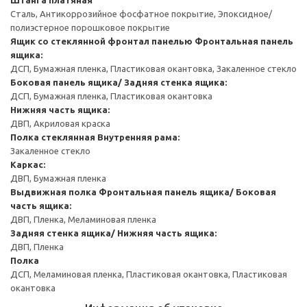
Сталь, Антикоррозийное фосфатное покрытие, Эпоксидное/
полиэстерное порошковое покрытие
Ящик со стеклянной фронтал панелью
Фронтальная панель
ящика:
ДСП, Бумажная пленка, Пластиковая окантовка, Закаленное стекло
Боковая панель ящика/ Задняя стенка ящика:
ДСП, Бумажная пленка, Пластиковая окантовка
Нижняя часть ящика:
ДВП, Акриловая краска
Полка стеклянная
Внутренняя рама:
Закаленное стекло
Каркас:
ДВП, Бумажная пленка
Выдвижная полка
Фронтальная панель ящика/ Боковая
часть ящика:
ДВП, Пленка, Меламиновая пленка
Задняя стенка ящика/ Нижняя часть ящика:
ДВП, Пленка
Полка
ДСП, Меламиновая пленка, Пластиковая окантовка, Пластиковая
окантовка