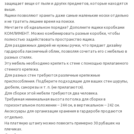
защищает вещи от пыли и других предметов, которые находятся
выше.
Ящики позволяют хранить даже самые маленькие носки отдельно
и не тратить лишнее время на поиски.
Мечтаете об идеальном порядке? Дополните ящики коробками
КОМЛИМЕНТ. Можно комбинировать разные коробки, чтобы
полностью задействовать пространство ящика.
Для раздвижных дверей не нужны ручки, что придает дизайну
гардероба лаконичный облик, позволяя сочетать его с мебелью в
разных стилях.
Эту мебель необходимо крепить к стене с помощью прилагаемого
стенного крепежа.
Для разных стен требуются различные крепежные
приспособления. Подберите подходящие для ваших стен шурупы,
дюбели, саморезы и т. п. (не прилагаются).
Для сборки этой мебели требуются два человека.
Требуемая минимальная высота потолка для сборки в
горизонтальном положении – 244 см, в вертикальном – 242 см.
Аксессуары для организации хранения в гардеробе продаются
отдельно.
На платяную штангу можно повесить примерно 30 рубашек на
плечиках.