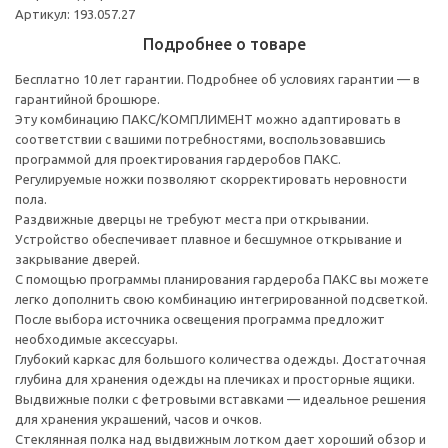
Артикул: 193.057.27
Подробнее о товаре
Бесплатно 10 лет гарантии. Подробнее об условиях гарантии — в
гарантийной брошюре.
Эту комбинацию ПАКС/КОМПЛИМЕНТ можно адаптировать в
соответствии с вашими потребностями, воспользовавшись
программой для проектирования гардеробов ПАКС.
Регулируемые ножки позволяют скорректировать неровности
пола.
Раздвижные дверцы не требуют места при открывании.
Устройство обеспечивает плавное и бесшумное открывание и
закрывание дверей.
С помощью программы планирования гардероба ПАКС вы можете
легко дополнить свою комбинацию интегрированной подсветкой.
После выбора источника освещения программа предложит
необходимые аксессуары.
Глубокий каркас для большого количества одежды. Достаточная
глубина для хранения одежды на плечиках и просторные ящики.
Выдвижные полки с фетровыми вставками — идеальное решения
для хранения украшений, часов и очков.
Стеклянная полка над выдвижным лотком дает хороший обзор и