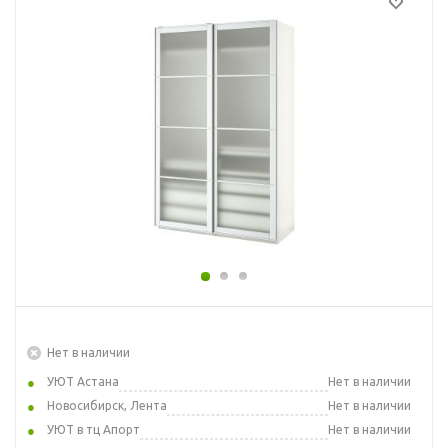
Нет в наличии
УЮТ Астана
Нет в наличии
Новосибирск, Лента
Нет в наличии
УЮТ в тц Апорт
Нет в наличии