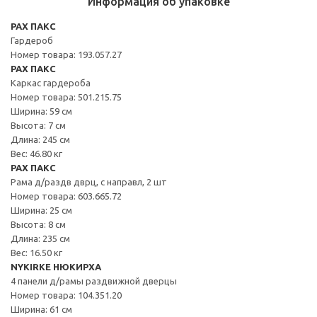
Информация об упаковке
PAX ПАКС
Гардероб
Номер товара: 193.057.27
PAX ПАКС
Каркас гардероба
Номер товара: 501.215.75
Ширина: 59 см
Высота: 7 см
Длина: 245 см
Вес: 46.80 кг
PAX ПАКС
Рама д/раздв дврц, с направл, 2 шт
Номер товара: 603.665.72
Ширина: 25 см
Высота: 8 см
Длина: 235 см
Вес: 16.50 кг
NYKIRKE НЮКИРХА
4 панели д/рамы раздвижной дверцы
Номер товара: 104.351.20
Ширина: 61 см