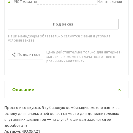
УЮТ Алматы
Нет в наличии
Под заказ
Наши менеджеры обязательно свяжутся с вами и уточнят
условия заказа
Цена действительна только для интернет-
Поделиться
магазина и может отличаться от цен в
розничных магазинах
Описание
Просто и со вкусом. Эту базовую комбинацию можно взять за
основу для начала: в ней остается место для дополнительных
внутренних элементов — на случай, если вам захочется ее
доработать.
Артикул: 493.057.21