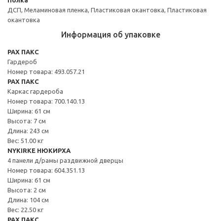
ДСП, Меламиновая пленка, Пластиковая окантовка, Пластиковая
окантовка
Информация об упаковке
PAX ПАКС
Гардероб
Номер товара: 493.057.21
PAX ПАКС
Каркас гардероба
Номер товара: 700.140.13
Ширина: 61 см
Высота: 7 см
Длина: 243 см
Вес: 51.00 кг
NYKIRKE НЮКИРХА
4 панели д/рамы раздвижной дверцы
Номер товара: 604.351.13
Ширина: 61 см
Высота: 2 см
Длина: 104 см
Вес: 22.50 кг
PAX ПАКС