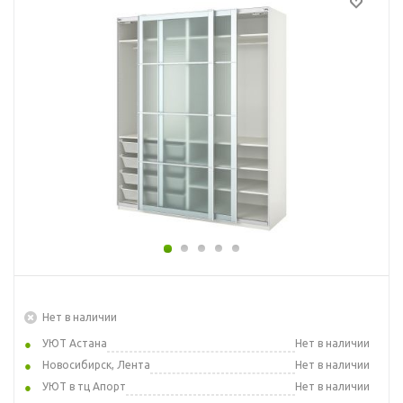
Нет в наличии
УЮТ Астана
Нет в наличии
Новосибирск, Лента
Нет в наличии
УЮТ в тц Апорт
Нет в наличии