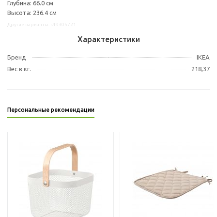
Глубина: 66.0 см
Высота: 236.4 см
Другие варианты: s49305721
Характеристики
Бренд
IKEA
Вес в кг.
218,37
Персональные рекомендации