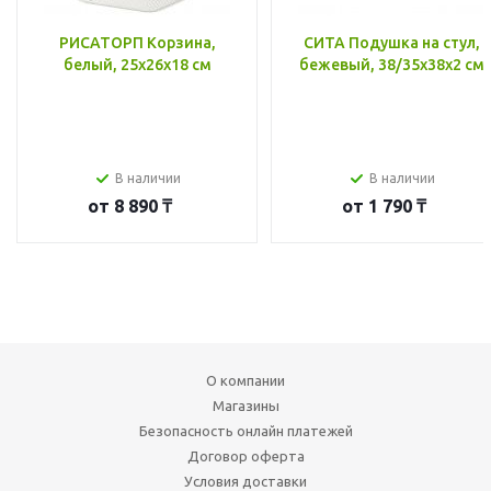
РИСАТОРП Корзина,
СИТА Подушка на стул,
белый, 25x26x18 см
бежевый, 38/35x38x2 см
В наличии
В наличии
от
8 890 ₸
от
1 790 ₸
О компании
Магазины
Безопасность онлайн платежей
Договор оферта
Условия доставки