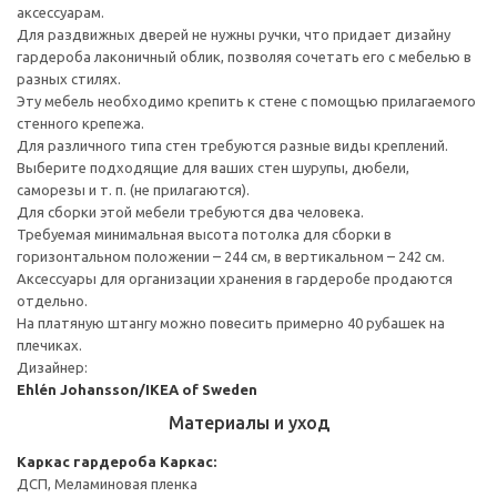
аксессуарам.
Для раздвижных дверей не нужны ручки, что придает дизайну
гардероба лаконичный облик, позволяя сочетать его с мебелью в
разных стилях.
Эту мебель необходимо крепить к стене с помощью прилагаемого
стенного крепежа.
Для различного типа стен требуются разные виды креплений.
Выберите подходящие для ваших стен шурупы, дюбели,
саморезы и т. п. (не прилагаются).
Для сборки этой мебели требуются два человека.
Требуемая минимальная высота потолка для сборки в
горизонтальном положении – 244 см, в вертикальном – 242 см.
Аксессуары для организации хранения в гардеробе продаются
отдельно.
На платяную штангу можно повесить примерно 40 рубашек на
плечиках.
Дизайнер:
Ehlén Johansson/IKEA of Sweden
Материалы и уход
Каркас гардероба
Каркас:
ДСП, Меламиновая пленка