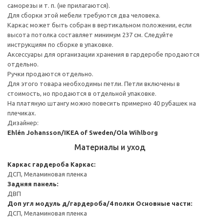
саморезы и т. п. (не прилагаются).
Для сборки этой мебели требуются два человека.
Каркас может быть собран в вертикальном положении, если
высота потолка составляет минимум 237 см. Следуйте
инструкциям по сборке в упаковке.
Аксессуары для организации хранения в гардеробе продаются
отдельно.
Ручки продаются отдельно.
Для этого товара необходимы петли. Петли включены в
стоимость, но продаются в отдельной упаковке.
На платяную штангу можно повесить примерно 40 рубашек на
плечиках.
Дизайнер:
Ehlén Johansson/IKEA of Sweden/Ola Wihlborg
Материалы и уход
Каркас гардероба
Каркас:
ДСП, Меламиновая пленка
Задняя панель:
ДВП
Доп угл модуль д/гардероба/4 полки
Основные части:
ДСП, Меламиновая пленка