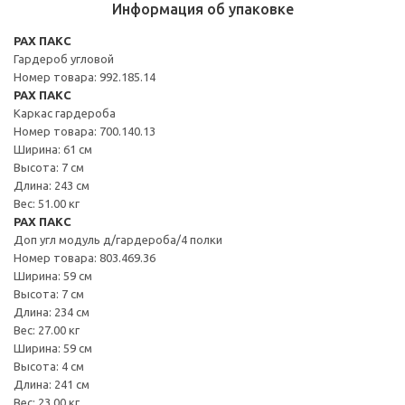
Информация об упаковке
PAX ПАКС
Гардероб угловой
Номер товара: 992.185.14
PAX ПАКС
Каркас гардероба
Номер товара: 700.140.13
Ширина: 61 см
Высота: 7 см
Длина: 243 см
Вес: 51.00 кг
PAX ПАКС
Доп угл модуль д/гардероба/4 полки
Номер товара: 803.469.36
Ширина: 59 см
Высота: 7 см
Длина: 234 см
Вес: 27.00 кг
Ширина: 59 см
Высота: 4 см
Длина: 241 см
Вес: 23.00 кг