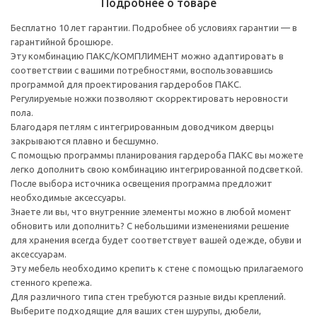
Подробнее о товаре
Бесплатно 10 лет гарантии. Подробнее об условиях гарантии — в
гарантийной брошюре.
Эту комбинацию ПАКС/КОМПЛИМЕНТ можно адаптировать в
соответствии с вашими потребностями, воспользовавшись
программой для проектирования гардеробов ПАКС.
Регулируемые ножки позволяют скорректировать неровности
пола.
Благодаря петлям с интегрированным доводчиком дверцы
закрываются плавно и бесшумно.
С помощью программы планирования гардероба ПАКС вы можете
легко дополнить свою комбинацию интегрированной подсветкой.
После выбора источника освещения программа предложит
необходимые аксессуары.
Знаете ли вы, что внутренние элементы можно в любой момент
обновить или дополнить? С небольшими изменениями решение
для хранения всегда будет соответствует вашей одежде, обуви и
аксессуарам.
Эту мебель необходимо крепить к стене с помощью прилагаемого
стенного крепежа.
Для различного типа стен требуются разные виды креплений.
Выберите подходящие для ваших стен шурупы, дюбели,