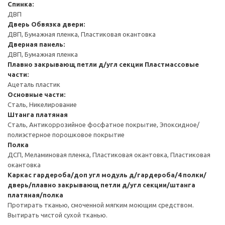
Спинка:
ДВП
Дверь
Обвязка двери:
ДВП, Бумажная пленка, Пластиковая окантовка
Дверная панель:
ДВП, Бумажная пленка
Плавно закрывающ петли д/угл секции
Пластмассовые
части:
Ацеталь пластик
Основные части:
Сталь, Никелирование
Штанга платяная
Сталь, Антикоррозийное фосфатное покрытие, Эпоксидное/
полиэстерное порошковое покрытие
Полка
ДСП, Меламиновая пленка, Пластиковая окантовка, Пластиковая
окантовка
Каркас гардероба/доп угл модуль д/гардероба/4 полки/
дверь/плавно закрывающ петли д/угл секции/штанга
платяная/полка
Протирать тканью, смоченной мягким моющим средством.
Вытирать чистой сухой тканью.