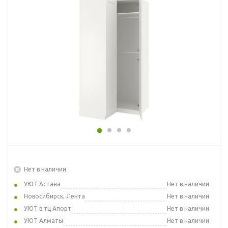
Нет в наличии
УЮТ Астана
Нет в наличии
Новосибирск, Лента
Нет в наличии
УЮТ в тц Апорт
Нет в наличии
УЮТ Алматы
Нет в наличии