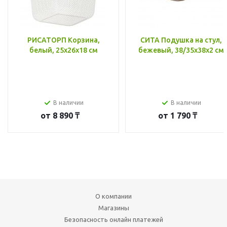
РИСАТОРП Корзина,
СИТА Подушка на стул,
белый, 25x26x18 см
бежевый, 38/35x38x2 см
В наличии
В наличии
от
8 890 ₸
от
1 790 ₸
О компании
Магазины
Безопасность онлайн платежей