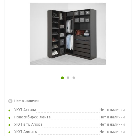
Нет в наличии
УЮТ Астана
Нет в наличии
Новосибирск, Лента
Нет в наличии
УЮТ в тц Апорт
Нет в наличии
УЮТ Алматы
Нет в наличии