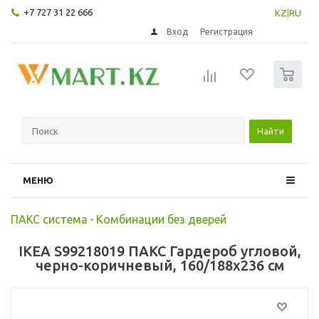
+7 727 31 22 666
KZ
|
RU
Вход
Регистрация
0
Найти
МЕНЮ
ПАКС система
-
Комбинации без дверей
IKEA S99218019 ПАКС Гардероб угловой,
черно-коричневый, 160/188x236 см