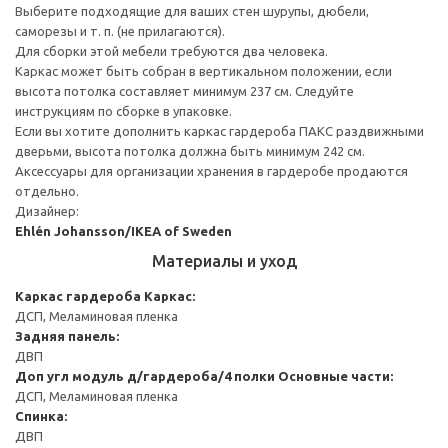
Выберите подходящие для ваших стен шурупы, дюбели,
саморезы и т. п. (не прилагаются).
Для сборки этой мебели требуются два человека.
Каркас может быть собран в вертикальном положении, если
высота потолка составляет минимум 237 см. Следуйте
инструкциям по сборке в упаковке.
Если вы хотите дополнить каркас гардероба ПАКС раздвижными
дверьми, высота потолка должна быть минимум 242 см.
Аксессуары для организации хранения в гардеробе продаются
отдельно.
Дизайнер:
Ehlén Johansson/IKEA of Sweden
Материалы и уход
Каркас гардероба
Каркас:
ДСП, Меламиновая пленка
Задняя панель:
ДВП
Доп угл модуль д/гардероба/4 полки
Основные части:
ДСП, Меламиновая пленка
Спинка:
ДВП