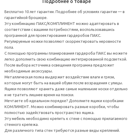
Подробнее о товаре
Бесплатно 10 лет гарантии. Подробнее об условиях гарантии — в
гарантийной брошюре.
Эту комбинацию ПАКС/КОМПЛИМЕНТ можно адаптировать в
соответствии с вашими потребностями, воспользовавшись
программой для проектирования гардеробов ПАКС.
Регулируемые ножки позволяют скорректировать неровности
пола.
С помощью программы планирования гардероба ПАКС вы можете
легко дополнить свою комбинацию интегрированной подсветкой.
После выбора источника освещения программа предложит
необходимые аксессуары.
Металлическая полка выдержит воздействие влаги и грязи,
которые могут быть на вашей обуви после возращения с улицы.
Ящики позволяют хранить даже самые маленькие носки отдельно
и не тратить лишнее время на поиски.
Мечтаете об идеальном порядке? Дополните ящики коробками
КОМЛИМЕНТ. Можно комбинировать разные коробки, чтобы
полностью задействовать пространство ящика.
Эту мебель необходимо крепить к стене с помощью прилагаемого
стенного крепежа.
Для различного типа стен требуются разные виды креплений.