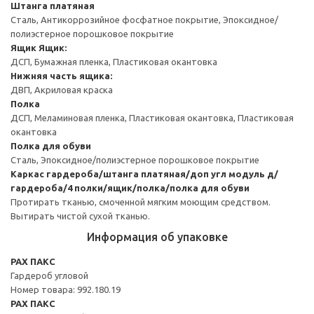
Штанга платяная
Сталь, Антикоррозийное фосфатное покрытие, Эпоксидное/
полиэстерное порошковое покрытие
Ящик
Ящик:
ДСП, Бумажная пленка, Пластиковая окантовка
Нижняя часть ящика:
ДВП, Акриловая краска
Полка
ДСП, Меламиновая пленка, Пластиковая окантовка, Пластиковая
окантовка
Полка для обуви
Сталь, Эпоксидное/полиэстерное порошковое покрытие
Каркас гардероба/штанга платяная/доп угл модуль д/
гардероба/4 полки/ящик/полка/полка для обуви
Протирать тканью, смоченной мягким моющим средством.
Вытирать чистой сухой тканью.
Информация об упаковке
PAX ПАКС
Гардероб угловой
Номер товара: 992.180.19
PAX ПАКС