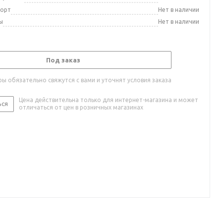
порт
Нет в наличии
ы
Нет в наличии
Под заказ
ы обязательно свяжутся с вами и уточнят условия заказа
Цена действительна только для интернет-магазина и может
ься
отличаться от цен в розничных магазинах