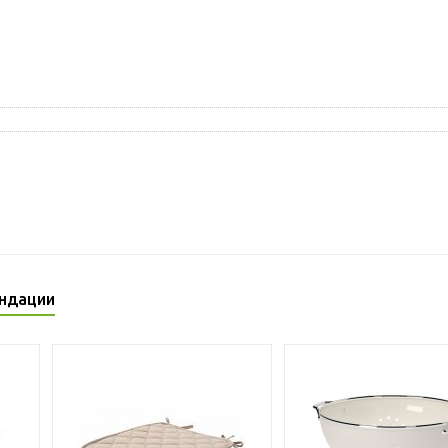
ндации