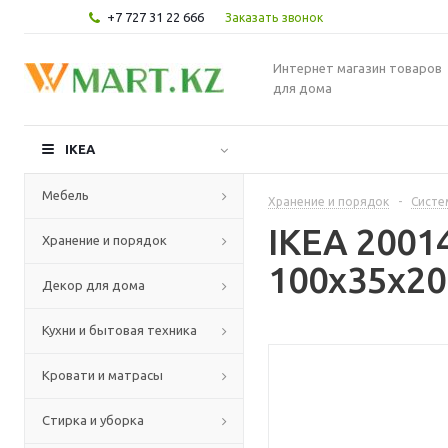
+7 727 31 22 666
Заказать звонок
Интернет магазин товаров
для дома
IKEA
Мебель
Хранение и порядок
-
Систе
IKEA 2001
Хранение и порядок
100x35x20
Декор для дома
Кухни и бытовая техника
Кровати и матрасы
Стирка и уборка