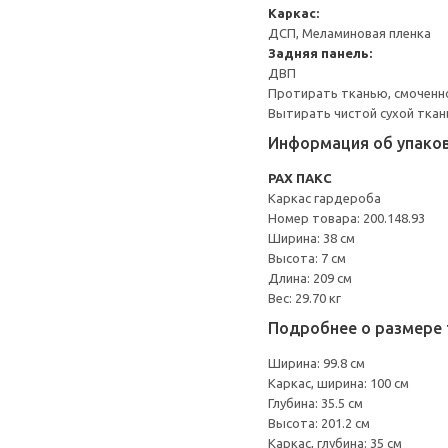
Каркас:
ДСП, Меламиновая пленка
Задняя панель:
ДВП
Протирать тканью, смоченн
Вытирать чистой сухой ткан
Информация об упако
PAX ПАКС
Каркас гардероба
Номер товара: 200.148.93
Ширина: 38 см
Высота: 7 см
Длина: 209 см
Вес: 29.70 кг
Подробнее о размере 
Ширина: 99.8 см
Каркас, ширина: 100 см
Глубина: 35.5 см
Высота: 201.2 см
Каркас, глубина: 35 см