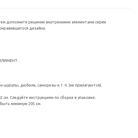
тем дополните решение внутренними элементами серии
онравившегося дизайна.
МПЛИМЕНТ.
шурупы, дюбели, саморезы и т. п. (не прилагаются).
 см. Следуйте инструкциям по сборке в упаковке.
быть минимум 205 см.