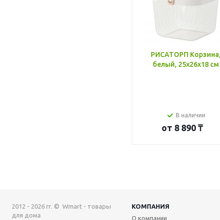
РИСАТОРП Корзина
белый, 25x26x18 см
В наличии
от
8 890 ₸
2012 - 2026 гг. © Wmart - товары
КОМПАНИЯ
для дома
О компании