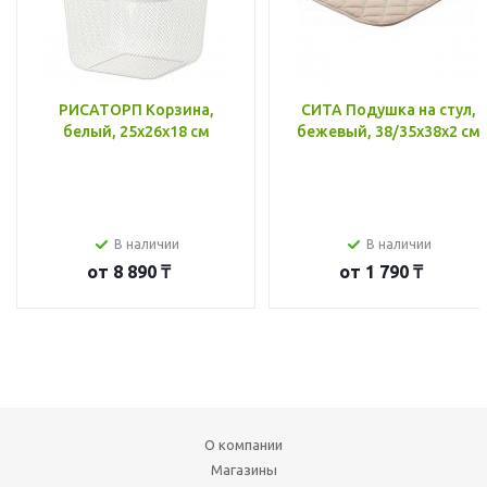
РИСАТОРП Корзина,
СИТА Подушка на стул,
белый, 25x26x18 см
бежевый, 38/35x38x2 см
В наличии
В наличии
от
8 890 ₸
от
1 790 ₸
О компании
Магазины