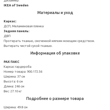
Дизайнер:
IKEA of Sweden
Материалы и уход
Каркас:
ДСП, Меламиновая пленка
Задняя панель:
ДВП
Протирать тканью, смоченной мягким моющим средством.
Вытирать чистой сухой тканью.
Информация об упаковке
PAX ПАКС
Каркас гардероба
Номер товара: 900.172.56
Ширина: 37 см
Высота: 6 см
Длина: 246 см
Вес: 27.10 кг
Подробнее о размере товара
Ширина: 49.8 см