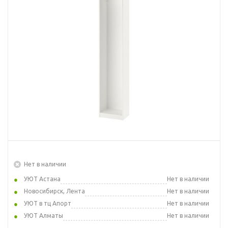
Нет в наличии
УЮТ Астана
Нет в наличии
Новосибирск, Лента
Нет в наличии
УЮТ в тц Апорт
Нет в наличии
УЮТ Алматы
Нет в наличии