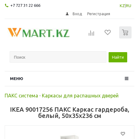
+7 727 31 22 666
KZ
|
RU
Вход
Регистрация
0
Найти
МЕНЮ
ПАКС система
-
Каркасы для распашных дверей
IKEA 90017256 ПАКС Каркас гардероба,
белый, 50x35x236 см