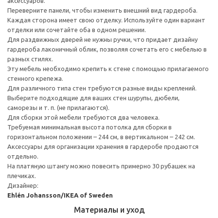
аксессуаров.
Переверните панели, чтобы изменить внешний вид гардероба.
Каждая сторона имеет свою отделку. Используйте один вариант
отделки или сочетайте оба в одном решении.
Для раздвижных дверей не нужны ручки, что придает дизайну
гардероба лаконичный облик, позволяя сочетать его с мебелью в
разных стилях.
Эту мебель необходимо крепить к стене с помощью прилагаемого
стенного крепежа.
Для различного типа стен требуются разные виды креплений.
Выберите подходящие для ваших стен шурупы, дюбели,
саморезы и т. п. (не прилагаются).
Для сборки этой мебели требуются два человека.
Требуемая минимальная высота потолка для сборки в
горизонтальном положении – 244 см, в вертикальном – 242 см.
Аксессуары для организации хранения в гардеробе продаются
отдельно.
На платяную штангу можно повесить примерно 30 рубашек на
плечиках.
Дизайнер:
Ehlén Johansson/IKEA of Sweden
Материалы и уход