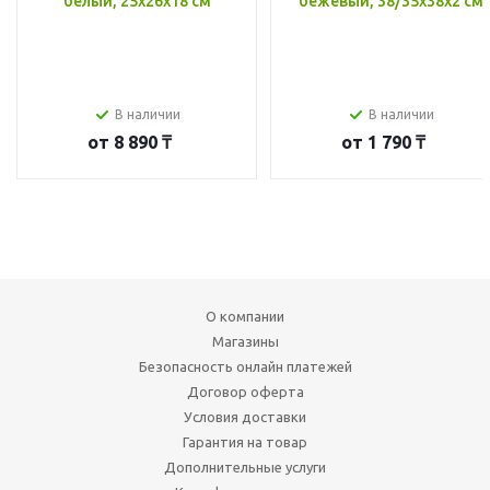
белый, 25x26x18 см
бежевый, 38/35x38x2 см
В наличии
В наличии
от
8 890 ₸
от
1 790 ₸
О компании
Магазины
Безопасность онлайн платежей
Договор оферта
Условия доставки
Гарантия на товар
Дополнительные услуги