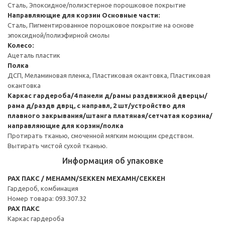
Сталь, Эпоксидное/полиэстерное порошковое покрытие
Направляющие для корзин
Основные части:
Сталь, Пигментированное порошковое покрытие на основе
эпоксидной/полиэфирной смолы
Колесо:
Ацеталь пластик
Полка
ДСП, Меламиновая пленка, Пластиковая окантовка, Пластиковая
окантовка
Каркас гардероба/4 панели д/рамы раздвижной дверцы/
рама д/раздв дврц, с направл, 2 шт/устройство для
плавного закрывания/штанга платяная/сетчатая корзина/
направляющие для корзин/полка
Протирать тканью, смоченной мягким моющим средством.
Вытирать чистой сухой тканью.
Информация об упаковке
PAX ПАКС / MEHAMN/SEKKEN МЕХАМН/СЕККЕН
Гардероб, комбинация
Номер товара: 093.307.32
PAX ПАКС
Каркас гардероба