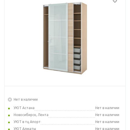
Нет в наличии
УЮТ Астана
Нет в наличии
Новосибирск, Лента
Нет в наличии
УЮТ в тц Апорт
Нет в наличии
УЮТ Алматы
Нет в наличии