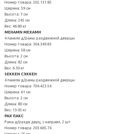
Номер товара: 202.131.85
Ширина: 59 см
Высота: 7 см
Длина: 245 см
Вес: 46.80 кг
MEHAMN МЕХАМН
4 панели д/рамы раздвижной дверцы
Номер товара: 304.349.83
Ширина: 58 см
Высота: 2 см
Длина: 82 см
Вес: 6.30 кг
SEKKEN СЭККЕН
4 панели д/рамы раздвижной дверцы
Номер товара: 704.423.54
Ширина: 61 см
Высота: 2 см
Длина: 80 см
Вес: 13.05 кг
PAX ПАКС
Рама д/раздв дврц, с направл, 2 шт
Номер товара: 203.665.74
Ширина: 25 см