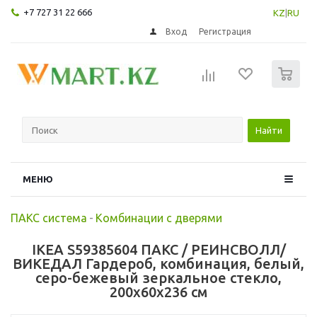
+7 727 31 22 666
KZ
|
RU
Вход
Регистрация
0
Найти
МЕНЮ
ПАКС система
-
Комбинации с дверями
IKEA S59385604 ПАКС / РЕИНСВОЛЛ/
ВИКЕДАЛ Гардероб, комбинация, белый,
серо-бежевый зеркальное стекло,
200x60x236 см