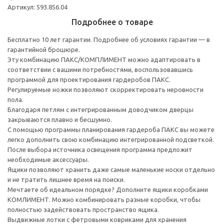
Артикул: 593.856.04
Подробнее о товаре
Бесплатно 10 лет гарантии. Подробнее об условиях гарантии — в
гарантийной брошюре.
Эту комбинацию ПАКС/КОМПЛИМЕНТ можно адаптировать в
соответствии с вашими потребностями, воспользовавшись
программой для проектирования гардеробов ПАКС.
Регулируемые ножки позволяют скорректировать неровности
пола.
Благодаря петлям с интегрированным доводчиком дверцы
закрываются плавно и бесшумно.
С помощью программы планирования гардероба ПАКС вы можете
легко дополнить свою комбинацию интегрированной подсветкой.
После выбора источника освещения программа предложит
необходимые аксессуары.
Ящики позволяют хранить даже самые маленькие носки отдельно
и не тратить лишнее время на поиски.
Мечтаете об идеальном порядке? Дополните ящики коробками
КОМЛИМЕНТ. Можно комбинировать разные коробки, чтобы
полностью задействовать пространство ящика.
Выдвижные лотки с фетровыми ковриками для хранения