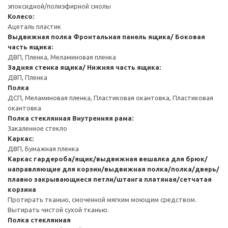
эпоксидной/полиэфирной смолы
Колесо:
Ацеталь пластик
Выдвижная полка
Фронтальная панель ящика/ Боковая
часть ящика:
ДВП, Пленка, Меламиновая пленка
Задняя стенка ящика/ Нижняя часть ящика:
ДВП, Пленка
Полка
ДСП, Меламиновая пленка, Пластиковая окантовка, Пластиковая
окантовка
Полка стеклянная
Внутренняя рама:
Закаленное стекло
Каркас:
ДВП, Бумажная пленка
Каркас гардероба/ящик/выдвижная вешалка для брюк/
направляющие для корзин/выдвижная полка/полка/дверь/
плавно закрывающиеся петли/штанга платяная/сетчатая
корзина
Протирать тканью, смоченной мягким моющим средством.
Вытирать чистой сухой тканью.
Полка стеклянная