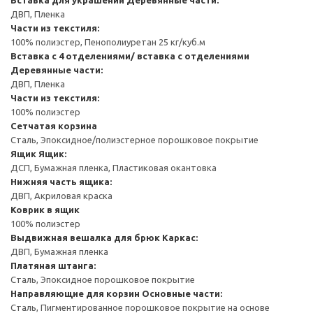
ДВП, Пленка
Части из текстиля:
100% полиэстер, Пенополиуретан 25 кг/куб.м
Вставка с 4 отделениями/ вставка с отделениями
Деревянные части:
ДВП, Пленка
Части из текстиля:
100% полиэстер
Сетчатая корзина
Сталь, Эпоксидное/полиэстерное порошковое покрытие
Ящик
Ящик:
ДСП, Бумажная пленка, Пластиковая окантовка
Нижняя часть ящика:
ДВП, Акриловая краска
Коврик в ящик
100% полиэстер
Выдвижная вешалка для брюк
Каркас:
ДВП, Бумажная пленка
Платяная штанга:
Сталь, Эпоксидное порошковое покрытие
Направляющие для корзин
Основные части:
Сталь, Пигментированное порошковое покрытие на основе