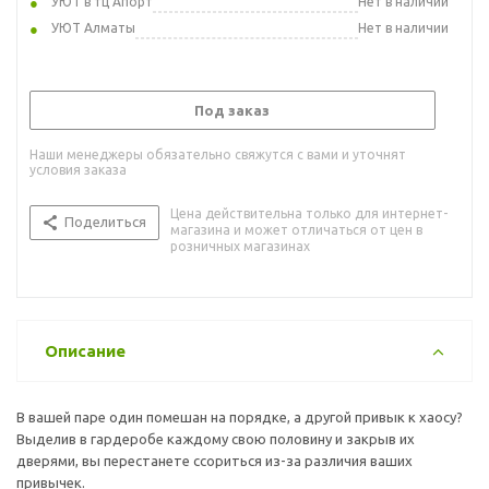
УЮТ в тц Апорт
Нет в наличии
УЮТ Алматы
Нет в наличии
Под заказ
Наши менеджеры обязательно свяжутся с вами и уточнят
условия заказа
Цена действительна только для интернет-
Поделиться
магазина и может отличаться от цен в
розничных магазинах
Описание
В вашей паре один помешан на порядке, а другой привык к хаосу?
Выделив в гардеробе каждому свою половину и закрыв их
дверями, вы перестанете ссориться из-за различия ваших
привычек.