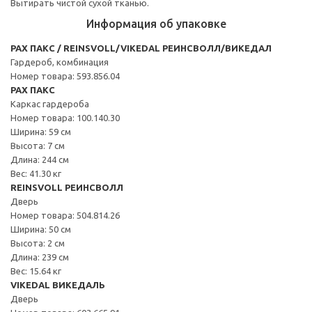
Вытирать чистой сухой тканью.
Информация об упаковке
PAX ПАКС / REINSVOLL/VIKEDAL РЕИНСВОЛЛ/ВИКЕДАЛ
Гардероб, комбинация
Номер товара: 593.856.04
PAX ПАКС
Каркас гардероба
Номер товара: 100.140.30
Ширина: 59 см
Высота: 7 см
Длина: 244 см
Вес: 41.30 кг
REINSVOLL РЕИНСВОЛЛ
Дверь
Номер товара: 504.814.26
Ширина: 50 см
Высота: 2 см
Длина: 239 см
Вес: 15.64 кг
VIKEDAL ВИКЕДАЛЬ
Дверь