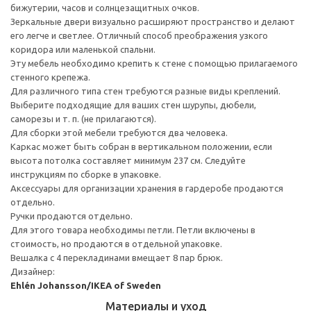
бижутерии, часов и солнцезащитных очков.
Зеркальные двери визуально расширяют пространство и делают
его легче и светлее. Отличный способ преображения узкого
коридора или маленькой спальни.
Эту мебель необходимо крепить к стене с помощью прилагаемого
стенного крепежа.
Для различного типа стен требуются разные виды креплений.
Выберите подходящие для ваших стен шурупы, дюбели,
саморезы и т. п. (не прилагаются).
Для сборки этой мебели требуются два человека.
Каркас может быть собран в вертикальном положении, если
высота потолка составляет минимум 237 см. Следуйте
инструкциям по сборке в упаковке.
Аксессуары для организации хранения в гардеробе продаются
отдельно.
Ручки продаются отдельно.
Для этого товара необходимы петли. Петли включены в
стоимость, но продаются в отдельной упаковке.
Вешалка с 4 перекладинами вмещает 8 пар брюк.
Дизайнер:
Ehlén Johansson/IKEA of Sweden
Материалы и уход