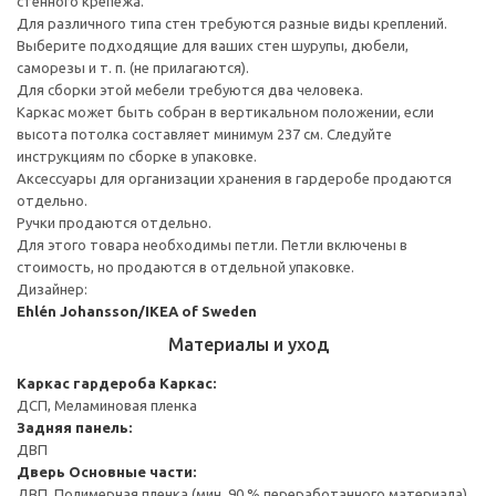
стенного крепежа.
Для различного типа стен требуются разные виды креплений.
Выберите подходящие для ваших стен шурупы, дюбели,
саморезы и т. п. (не прилагаются).
Для сборки этой мебели требуются два человека.
Каркас может быть собран в вертикальном положении, если
высота потолка составляет минимум 237 см. Следуйте
инструкциям по сборке в упаковке.
Аксессуары для организации хранения в гардеробе продаются
отдельно.
Ручки продаются отдельно.
Для этого товара необходимы петли. Петли включены в
стоимость, но продаются в отдельной упаковке.
Дизайнер:
Ehlén Johansson/IKEA of Sweden
Материалы и уход
Каркас гардероба
Каркас:
ДСП, Меламиновая пленка
Задняя панель:
ДВП
Дверь
Основные части:
ДВП, Полимерная пленка (мин. 90 % переработанного материала)