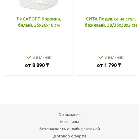
РИСАТОРП Корзина,
СИТА Подушка на стул,
белый, 25x26x18 см
бежевый, 38/35x38x2 см
В наличии
В наличии
от
8 890 ₸
от
1 790 ₸
О компании
Магазины
Безопасность онлайн платежей
Договор оферта