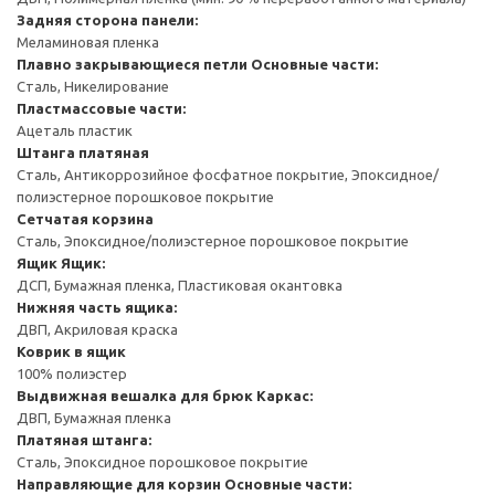
Задняя сторона панели:
Меламиновая пленка
Плавно закрывающиеся петли
Основные части:
Сталь, Никелирование
Пластмассовые части:
Ацеталь пластик
Штанга платяная
Сталь, Антикоррозийное фосфатное покрытие, Эпоксидное/
полиэстерное порошковое покрытие
Сетчатая корзина
Сталь, Эпоксидное/полиэстерное порошковое покрытие
Ящик
Ящик:
ДСП, Бумажная пленка, Пластиковая окантовка
Нижняя часть ящика:
ДВП, Акриловая краска
Коврик в ящик
100% полиэстер
Выдвижная вешалка для брюк
Каркас:
ДВП, Бумажная пленка
Платяная штанга:
Сталь, Эпоксидное порошковое покрытие
Направляющие для корзин
Основные части: