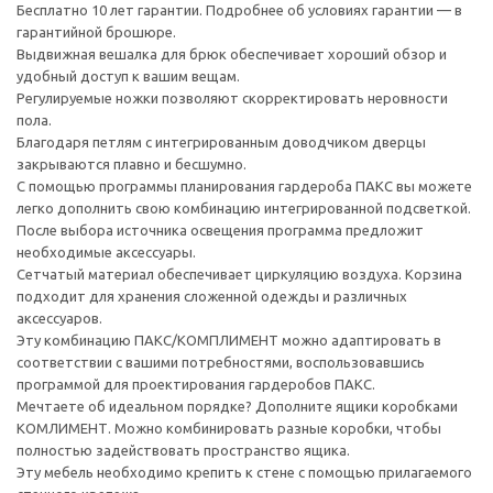
Бесплатно 10 лет гарантии. Подробнее об условиях гарантии — в
гарантийной брошюре.
Выдвижная вешалка для брюк обеспечивает хороший обзор и
удобный доступ к вашим вещам.
Регулируемые ножки позволяют скорректировать неровности
пола.
Благодаря петлям с интегрированным доводчиком дверцы
закрываются плавно и бесшумно.
С помощью программы планирования гардероба ПАКС вы можете
легко дополнить свою комбинацию интегрированной подсветкой.
После выбора источника освещения программа предложит
необходимые аксессуары.
Сетчатый материал обеспечивает циркуляцию воздуха. Корзина
подходит для хранения сложенной одежды и различных
аксессуаров.
Эту комбинацию ПАКС/КОМПЛИМЕНТ можно адаптировать в
соответствии с вашими потребностями, воспользовавшись
программой для проектирования гардеробов ПАКС.
Мечтаете об идеальном порядке? Дополните ящики коробками
КОМЛИМЕНТ. Можно комбинировать разные коробки, чтобы
полностью задействовать пространство ящика.
Эту мебель необходимо крепить к стене с помощью прилагаемого