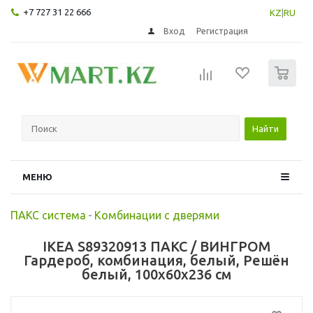
+7 727 31 22 666
KZ
|
RU
Вход
Регистрация
0
Найти
МЕНЮ
ПАКС система
-
Комбинации с дверями
IKEA S89320913 ПАКС / ВИНГРОМ
Гардероб, комбинация, белый, Решён
белый, 100x60x236 см