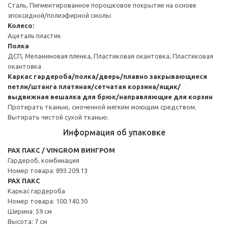
Сталь, Пигментированное порошковое покрытие на основе
эпоксидной/полиэфирной смолы
Колесо:
Ацеталь пластик
Полка
ДСП, Меламиновая пленка, Пластиковая окантовка, Пластиковая
окантовка
Каркас гардероба/полка/дверь/плавно закрывающиеся
петли/штанга платяная/сетчатая корзина/ящик/
выдвижная вешалка для брюк/направляющие для корзин
Протирать тканью, смоченной мягким моющим средством.
Вытирать чистой сухой тканью.
Информация об упаковке
PAX ПАКС / VINGROM ВИНГРОМ
Гардероб, комбинация
Номер товара: 893.209.13
PAX ПАКС
Каркас гардероба
Номер товара: 100.140.30
Ширина: 59 см
Высота: 7 см