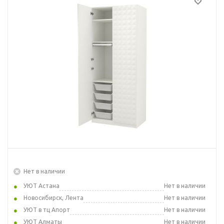
Нет в наличии
УЮТ Астана
Нет в наличии
Новосибирск, Лента
Нет в наличии
УЮТ в тц Апорт
Нет в наличии
УЮТ Алматы
Нет в наличии