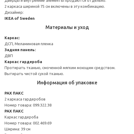
Дверцы и внутренние элементы продаются отдельно.
2 каркаса шириной 75 см включены в эту комбинацию.
Дизайнер:
IKEA of Sweden
Материалы и уход
Каркас:
ДСП, Меламиновая пленка
Задняя панель:
ДВП
Каркас гардероба
Протирать тканью, смоченной мягким моющим средством.
Вытирать чистой сухой тканью.
Информация об упаковке
PAX ПАКС
2 каркаса гардеробов
Номер товара: 099.322.38
PAX ПАКС
Каркас гардероба
Номер товара: 002.469.69
Ширина: 39 см