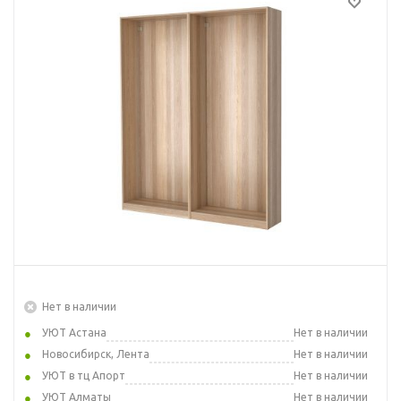
Нет в наличии
УЮТ Астана
Нет в наличии
Новосибирск, Лента
Нет в наличии
УЮТ в тц Апорт
Нет в наличии
УЮТ Алматы
Нет в наличии