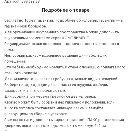
Артикул: 099.322.38
Подробнее о товаре
Бесплатно 10 лет гарантии. Подробнее об условиях гарантии — в
гарантийной брошюре.
Для организации внутреннего пространства можно дополнить
внутренними элементами серии КОМПЛИМЕНТ.
Регулируемые ножки позволяют скорректировать неровности
пола.
Неглубокий каркас – идеальное решение для небольших
помещений.
Эту мебель необходимо крепить к стене с помощью прилагаемого
стенного крепежа.
Для различного типа стен требуются разные виды креплений.
Выберите подходящие для ваших стен шурупы, дюбели,
саморезы и т. п. (не прилагаются).
Для сборки этой мебели требуются два человека.
Каркас может быть собран в вертикальном положении, если
высота потолка составляет минимум 237 см. Следуйте
инструкциям по сборке в упаковке.
Если вы хотите дополнить каркас гардероба ПАКС раздвижными
дверьми, высота потолка должна быть минимум 242 см.