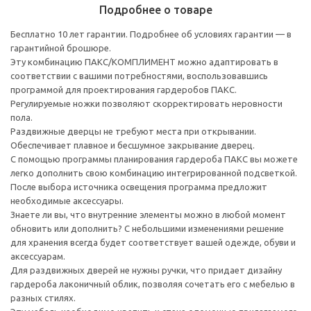
Подробнее о товаре
Бесплатно 10 лет гарантии. Подробнее об условиях гарантии — в
гарантийной брошюре.
Эту комбинацию ПАКС/КОМПЛИМЕНТ можно адаптировать в
соответствии с вашими потребностями, воспользовавшись
программой для проектирования гардеробов ПАКС.
Регулируемые ножки позволяют скорректировать неровности
пола.
Раздвижные дверцы не требуют места при открывании.
Обеспечивает плавное и бесшумное закрывание дверец.
С помощью программы планирования гардероба ПАКС вы можете
легко дополнить свою комбинацию интегрированной подсветкой.
После выбора источника освещения программа предложит
необходимые аксессуары.
Знаете ли вы, что внутренние элементы можно в любой момент
обновить или дополнить? С небольшими изменениями решение
для хранения всегда будет соответствует вашей одежде, обуви и
аксессуарам.
Для раздвижных дверей не нужны ручки, что придает дизайну
гардероба лаконичный облик, позволяя сочетать его с мебелью в
разных стилях.