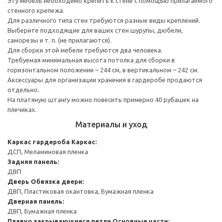
Эту мебель необходимо крепить к стене с помощью прилагаемого
стенного крепежа.
Для различного типа стен требуются разные виды креплений.
Выберите подходящие для ваших стен шурупы, дюбели,
саморезы и т. п. (не прилагаются).
Для сборки этой мебели требуются два человека.
Требуемая минимальная высота потолка для сборки в
горизонтальном положении – 244 см, в вертикальном – 242 см.
Аксессуары для организации хранения в гардеробе продаются
отдельно.
На платяную штангу можно повесить примерно 40 рубашек на
плечиках.
Материалы и уход
Каркас гардероба
Каркас:
ДСП, Меламиновая пленка
Задняя панель:
ДВП
Дверь
Обвязка двери:
ДВП, Пластиковая окантовка, Бумажная пленка
Дверная панель:
ДВП, Бумажная пленка
Плавно закрывающиеся петли
Основные части: