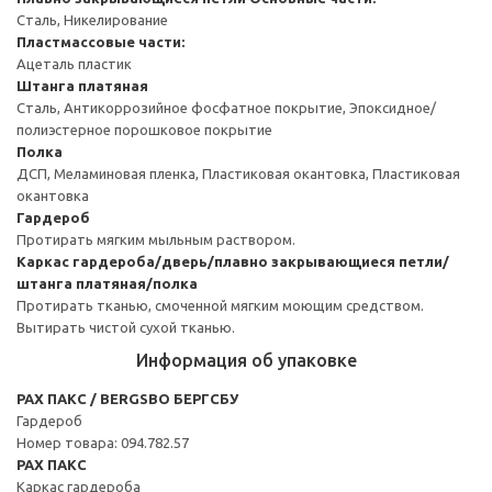
Сталь, Никелирование
Пластмассовые части:
Ацеталь пластик
Штанга платяная
Сталь, Антикоррозийное фосфатное покрытие, Эпоксидное/
полиэстерное порошковое покрытие
Полка
ДСП, Меламиновая пленка, Пластиковая окантовка, Пластиковая
окантовка
Гардероб
Протирать мягким мыльным раствором.
Каркас гардероба/дверь/плавно закрывающиеся петли/
штанга платяная/полка
Протирать тканью, смоченной мягким моющим средством.
Вытирать чистой сухой тканью.
Информация об упаковке
PAX ПАКС / BERGSBO БЕРГСБУ
Гардероб
Номер товара: 094.782.57
PAX ПАКС
Каркас гардероба