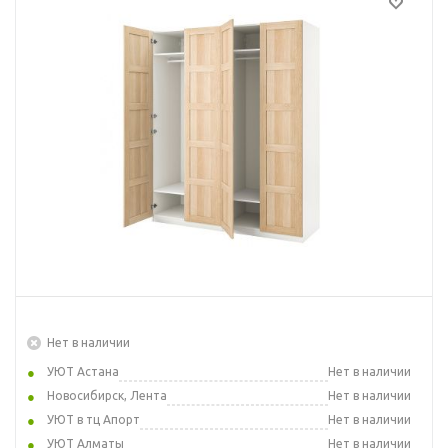
Нет в наличии
УЮТ Астана
Нет в наличии
Новосибирск, Лента
Нет в наличии
УЮТ в тц Апорт
Нет в наличии
УЮТ Алматы
Нет в наличии